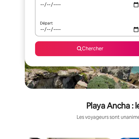
Départ
Chercher
Playa Ancha : 
Les voyageurs sont unanimes