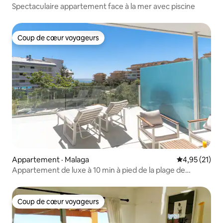
Spectaculaire appartement face à la mer avec piscine
Coup de cœur voyageurs
Coup de cœur voyageurs
Appartement · Malaga
Note moyenne
4,95 (21)
Appartement de luxe à 10 min à pied de la plage de
Fuengirola
Coup de cœur voyageurs
Coup de cœur voyageurs