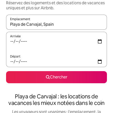
Réservez des logements et des locations de vacances
uniques et plus sur Airbnb.
Emplacement
Quand les résultats sont affichés, parcourez-les en utilisant les 
Arrivée
Départ
Chercher
Playa de Carvajal : les locations de
vacances les mieux notées dans le coin
Les voyageurs sont unanimes : l'emplacement, la