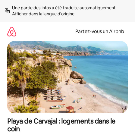
Aller
Une partie des infos a été traduite automatiquement. 
directement
Afficher dans la langue d'origine
au
contenu
Partez-vous un Airbnb
Playa de Carvajal : logements dans le
coin