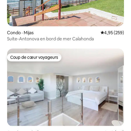
Condo · Mijas
Note moyenne 
4,95 (259)
Suite-Antonova en bord de mer Calahonda
Coup de cœur voyageurs
Coup de cœur voyageurs