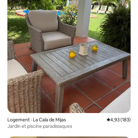
Logement · La Cala de Mijas
Note moyenne 
4,93 (183)
Jardin et piscine paradisiaques