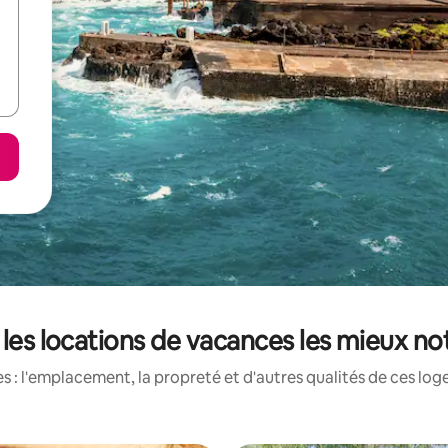
: les locations de vacances les mieux no
 : l'emplacement, la propreté et d'autres qualités de ces log