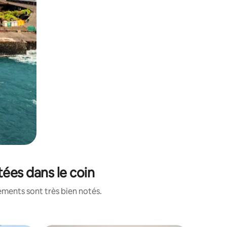
tées dans le coin
ements sont très bien notés.