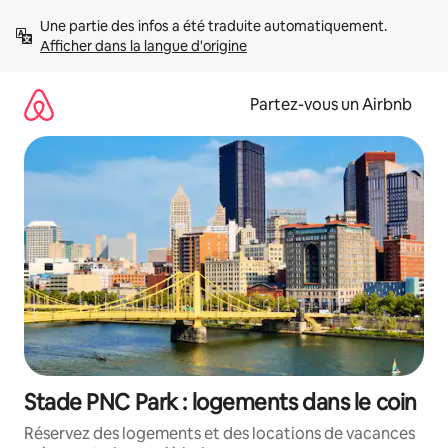
Aller
Une partie des infos a été traduite automatiquement. 
directement
Afficher dans la langue d'origine
au
contenu
Partez-vous un Airbnb
Stade PNC Park : logements dans le coin
Réservez des logements et des locations de vacances