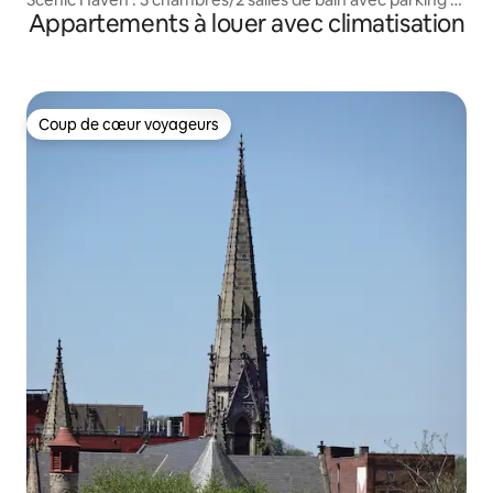
Appartements à louer avec climatisation
patio
Coup de cœur voyageurs
Coup de cœur voyageurs