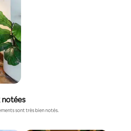
x notées
ements sont très bien notés.