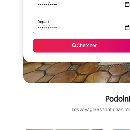
Départ
Chercher
Podolni
Les voyageurs sont unanimes