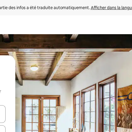
rtie des infos a été traduite automatiquement. 
Afficher dans la langu
r
utilisant les flèches vers le haut et vers le bas, ou en appuyant dessus 