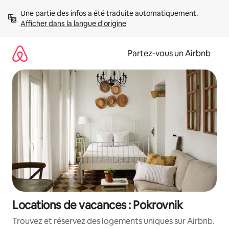
Aller
Une partie des infos a été traduite automatiquement. 
directement
Afficher dans la langue d'origine
au
contenu
Partez-vous un Airbnb
Locations de vacances : Pokrovnik
Trouvez et réservez des logements uniques sur Airbnb.