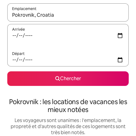
Emplacement
Quand les résultats sont affichés, parcourez-les en utilisant les 
Arrivée
Départ
Chercher
Pokrovnik : les locations de vacances les
mieux notées
Les voyageurs sont unanimes : l'emplacement, la
propreté et d'autres qualités de ces logements sont
très bien notés.