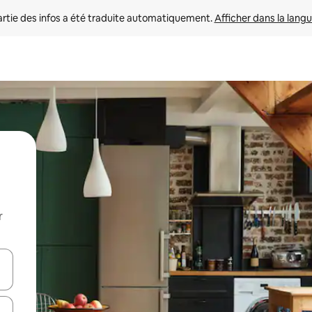
rtie des infos a été traduite automatiquement. 
Afficher dans la langu
r
utilisant les flèches vers le haut et vers le bas, ou en appuyant dessus 