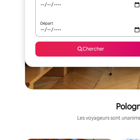
Départ
Chercher
Pologn
Les voyageurs sont unanimes