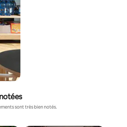
 notées
ements sont très bien notés.