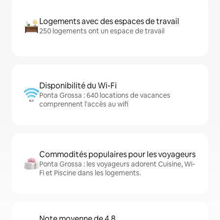
Logements avec des espaces de travail
250 logements ont un espace de travail
Disponibilité du Wi-Fi
Ponta Grossa : 640 locations de vacances
comprennent l'accès au wifi
Commodités populaires pour les voyageurs
Ponta Grossa : les voyageurs adorent Cuisine, Wi-
Fi et Piscine dans les logements.
Note moyenne de 4,8