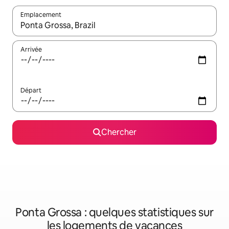
Emplacement
Quand les résultats sont affichés, parcourez-les en utilisant les 
Arrivée
Départ
Chercher
Ponta Grossa : quelques statistiques sur
les logements de vacances