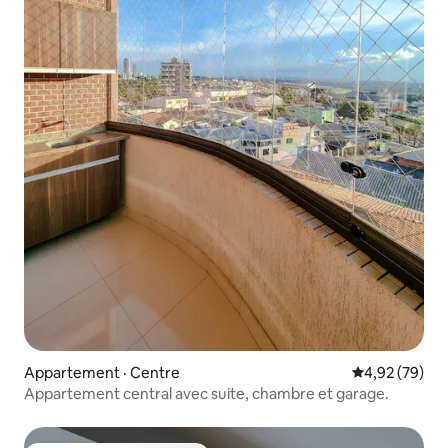
Appartement · Centre
Note moyenne
4,92 (79)
Appartement central avec suite, chambre et garage.