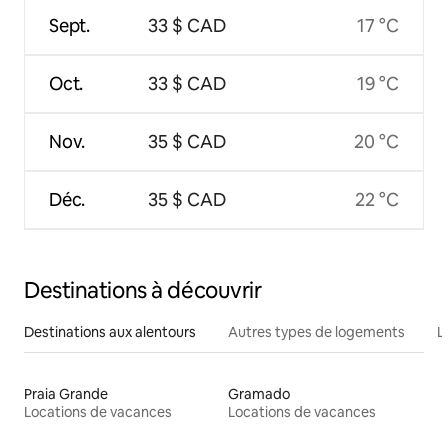
Sept.
33 $ CAD
17 °C
Oct.
33 $ CAD
19 °C
Nov.
35 $ CAD
20 °C
Déc.
35 $ CAD
22 °C
Destinations à découvrir
Destinations aux alentours
Autres types de logements
L
Praia Grande
Gramado
Locations de vacances
Locations de vacances