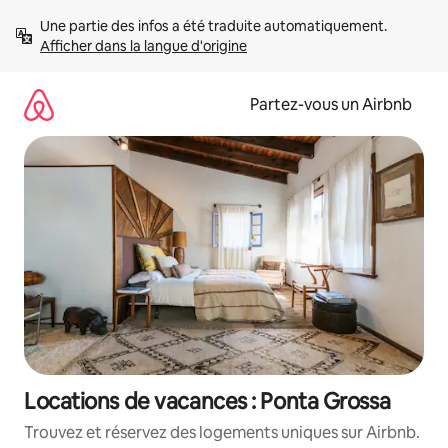
Aller
Une partie des infos a été traduite automatiquement. 
directement
Afficher dans la langue d'origine
au
contenu
Partez-vous un Airbnb
Locations de vacances : Ponta Grossa
Trouvez et réservez des logements uniques sur Airbnb.