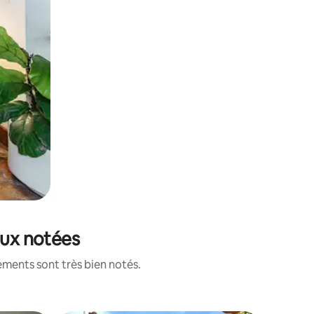
ieux notées
ements sont très bien notés.