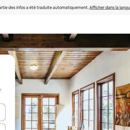
rtie des infos a été traduite automatiquement. 
Afficher dans la langu
r
utilisant les flèches vers le haut et vers le bas, ou en appuyant dessus 