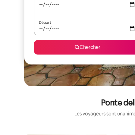
Départ
Chercher
Ponte dell
Les voyageurs sont unanimes