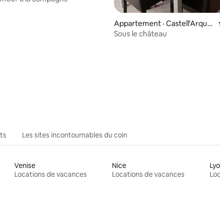
Appartement · Castell'Arquat
o
Sous le château
ts
Les sites incontournables du coin
Venise
Nice
Ly
Locations de vacances
Locations de vacances
Loc