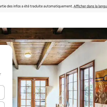
rtie des infos a été traduite automatiquement. 
Afficher dans la langu
r
utilisant les flèches vers le haut et vers le bas, ou en appuyant dessus 