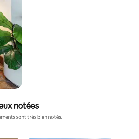
ieux notées
ements sont très bien notés.