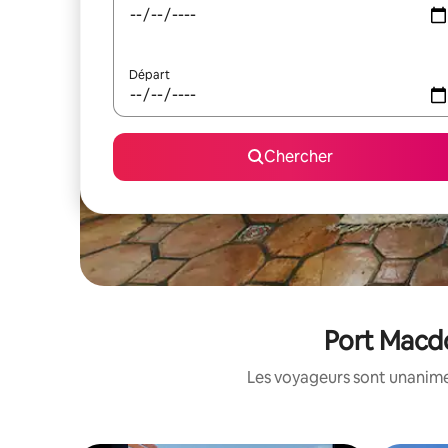
Départ
Chercher
Port Macdo
Les voyageurs sont unanimes