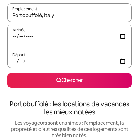
Emplacement
Quand les résultats sont affichés, parcourez-les en utilisant les 
Arrivée
Départ
Chercher
Portobuffolé : les locations de vacances
les mieux notées
Les voyageurs sont unanimes : l'emplacement, la
propreté et d'autres qualités de ces logements sont
très bien notés.