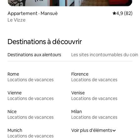
Appartement · Mansuè
Note moyenn
4,9 (82)
Le Vizze
Destinations à découvrir
Destinations aux alentours
Les sites incontournables du coin
Rome
Florence
Locations de vacances
Locations de vacances
Vienne
Venise
Locations de vacances
Locations de vacances
Nice
Milan
Locations de vacances
Locations de vacances
Munich
Voir plus d'éléments
Locations de vacances