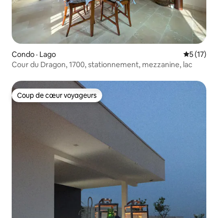
Condo · Lago
Note moye
5 (17)
Cour du Dragon, 1700, stationnement, mezzanine, lac
Coup de cœur voyageurs
Coup de cœur voyageurs