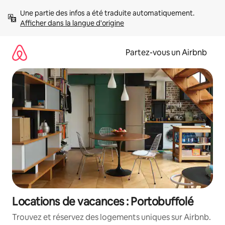
Aller
Une partie des infos a été traduite automatiquement. 
directement
Afficher dans la langue d'origine
au
contenu
Partez-vous un Airbnb
Locations de vacances : Portobuffolé
Trouvez et réservez des logements uniques sur Airbnb.