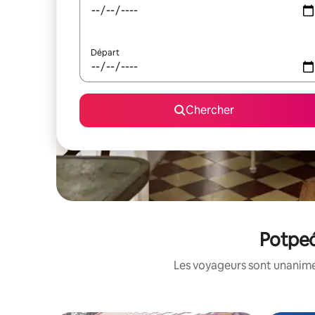
Départ
Chercher
Potpeć
Les voyageurs sont unanimes