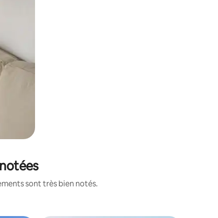
 notées
ements sont très bien notés.