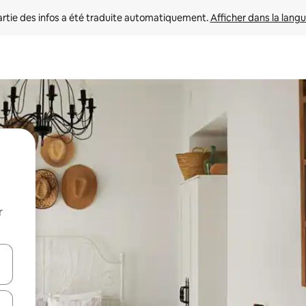
rtie des infos a été traduite automatiquement. 
Afficher dans la langu
r
utilisant les flèches vers le haut et vers le bas, ou en appuyant dessus 