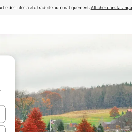
rtie des infos a été traduite automatiquement. 
Afficher dans la langu
r
utilisant les flèches vers le haut et vers le bas, ou en appuyant dessus 