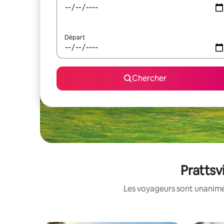
Départ
Chercher
Prattsv
Les voyageurs sont unanimes