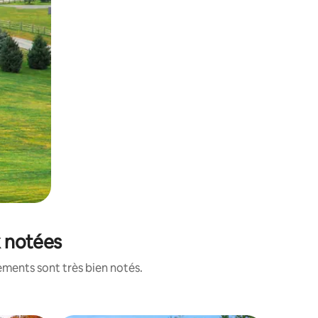
x notées
ements sont très bien notés.