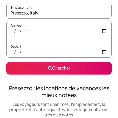
Emplacement
Quand les résultats sont affichés, parcourez-les en utilisant les 
Arrivée
Départ
Chercher
Presezzo : les locations de vacances les
mieux notées
Les voyageurs sont unanimes : l'emplacement, la
propreté et d'autres qualités de ces logements sont
très bien notés.