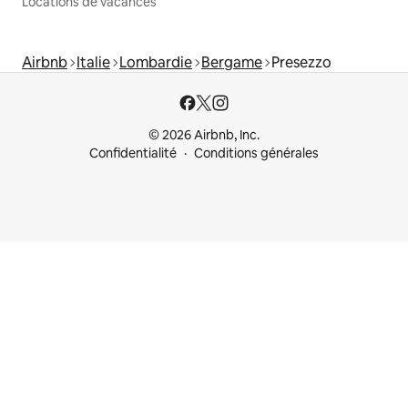
Locations de vacances
Airbnb
Italie
Lombardie
Bergame
Presezzo
© 2026 Airbnb, Inc.
Confidentialité
Conditions générales