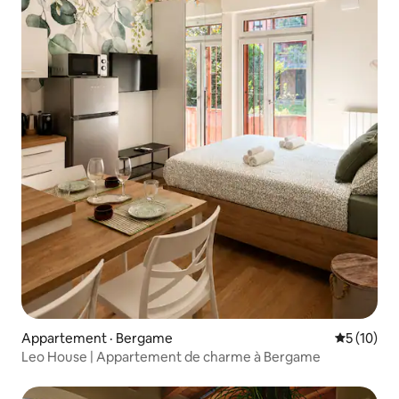
Appartement · Bergame
Note moye
5 (10)
Leo House | Appartement de charme à Bergame