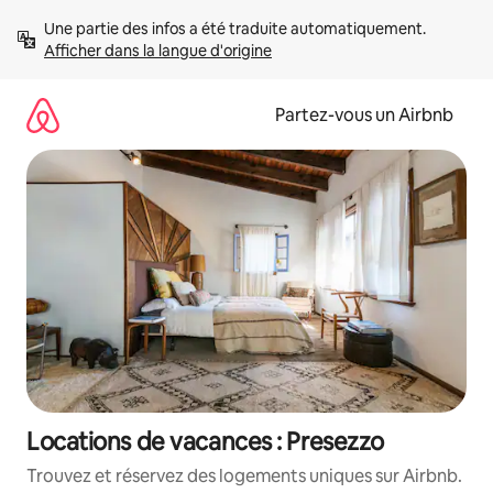
Aller
Une partie des infos a été traduite automatiquement. 
directement
Afficher dans la langue d'origine
au
contenu
Partez-vous un Airbnb
Locations de vacances : Presezzo
Trouvez et réservez des logements uniques sur Airbnb.