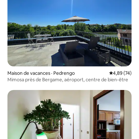
Maison de vacances · Pedrengo
Note moyenne
4,89 (74)
Mimosa près de Bergame, aéroport, centre de bien-être