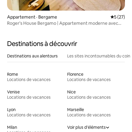
Appartement · Bergame
Note moye
5 (27)
Roger's House Bergamo | Appartement moderne avec
climatisation, central
Destinations à découvrir
Destinations aux alentours
Les sites incontournables du coin
Rome
Florence
Locations de vacances
Locations de vacances
Venise
Nice
Locations de vacances
Locations de vacances
Lyon
Marseille
Locations de vacances
Locations de vacances
Milan
Voir plus d'éléments