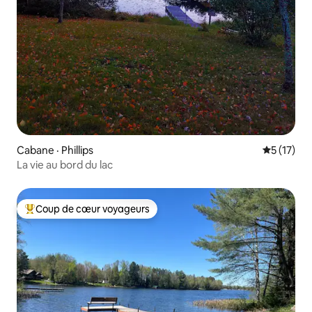
Cabane · Phillips
Note moye
5 (17)
La vie au bord du lac
Coup de cœur voyageurs
Coup de cœur voyageurs parmi les plus aimés