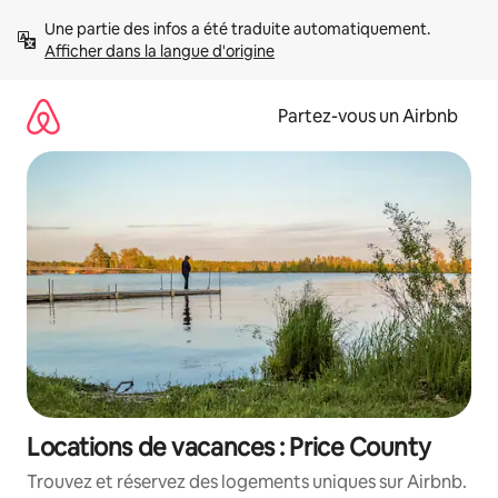
Aller
Une partie des infos a été traduite automatiquement. 
directement
Afficher dans la langue d'origine
au
contenu
Partez-vous un Airbnb
Locations de vacances : Price County
Trouvez et réservez des logements uniques sur Airbnb.