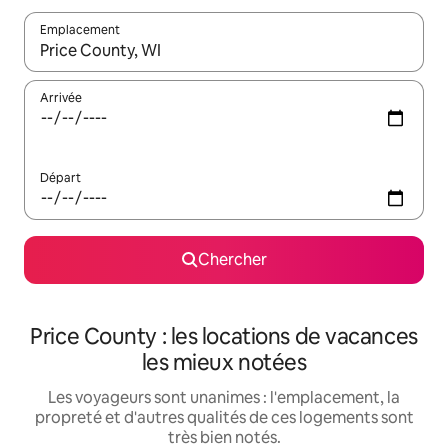
Emplacement
Quand les résultats sont affichés, parcourez-les en utilisant les 
Arrivée
Départ
Chercher
Price County : les locations de vacances
les mieux notées
Les voyageurs sont unanimes : l'emplacement, la
propreté et d'autres qualités de ces logements sont
très bien notés.