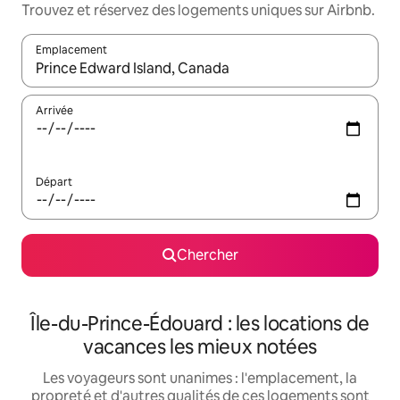
Trouvez et réservez des logements uniques sur Airbnb.
Emplacement
Quand les résultats sont affichés, parcourez-les en utilisant les 
Arrivée
Départ
Chercher
Île-du-Prince-Édouard : les locations de
vacances les mieux notées
Les voyageurs sont unanimes : l'emplacement, la
propreté et d'autres qualités de ces logements sont