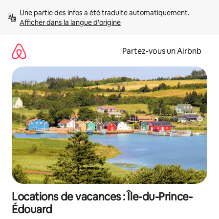
Aller
Une partie des infos a été traduite automatiquement. 
directement
Afficher dans la langue d'origine
au
contenu
Partez-vous un Airbnb
Locations de vacances : Île-du-Prince-
Édouard