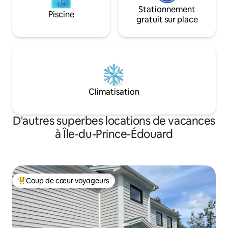
Stationnement
Piscine
gratuit sur place
Climatisation
D'autres superbes locations de vacances
à Île-du-Prince-Édouard
Coup de cœur voyageurs
Coup de cœur voyageurs parmi les plus aimés