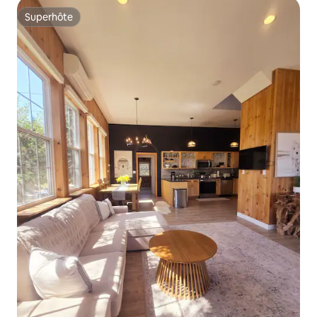
Superhôte
Superhôte