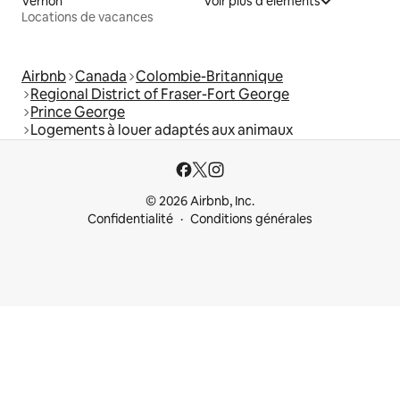
Vernon
Voir plus d'éléments
Locations de vacances
Airbnb
Canada
Colombie-Britannique
Regional District of Fraser-Fort George
Prince George
Logements à louer adaptés aux animaux
© 2026 Airbnb, Inc.
Confidentialité
Conditions générales