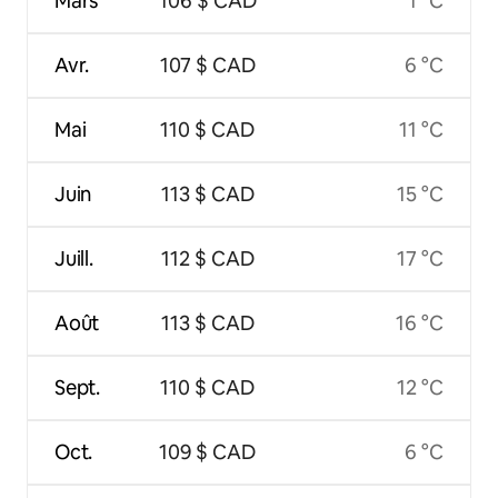
Mars
106 $ CAD
1 °C
Avr.
107 $ CAD
6 °C
Mai
110 $ CAD
11 °C
Juin
113 $ CAD
15 °C
Juill.
112 $ CAD
17 °C
Août
113 $ CAD
16 °C
Sept.
110 $ CAD
12 °C
Oct.
109 $ CAD
6 °C