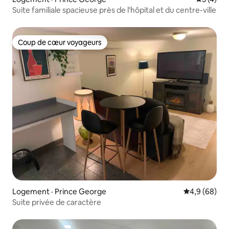
Suite familiale spacieuse près de l'hôpital et du centre-ville
Coup de cœur voyageurs
Coup de cœur voyageurs
Logement · Prince George
Note moyenn
4,9 (68)
Suite privée de caractère