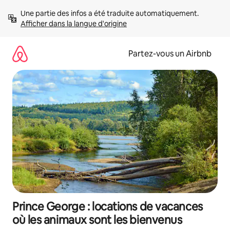
Aller
Une partie des infos a été traduite automatiquement. 
directement
Afficher dans la langue d'origine
au
contenu
Partez-vous un Airbnb
Prince George : locations de vacances
où les animaux sont les bienvenus