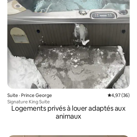
Suite · Prince George
Note moyenne
4,97 (36)
Signature King Suite
Logements privés à louer adaptés aux
animaux