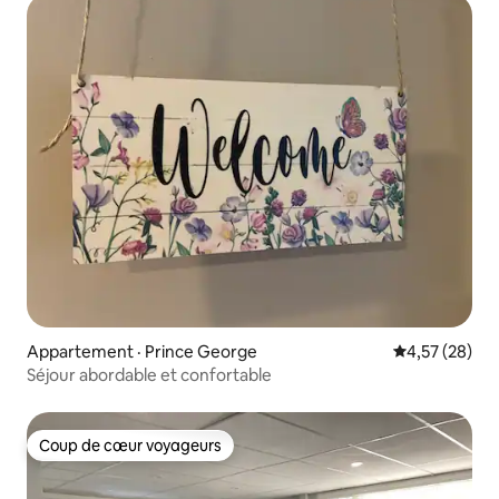
Appartement · Prince George
Note moyenne
4,57 (28)
Séjour abordable et confortable
Coup de cœur voyageurs
Coup de cœur voyageurs