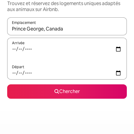
Trouvez et réservez des logements uniques adaptés
aux animaux sur Airbnb.
Emplacement
Quand les résultats sont affichés, parcourez-les en utilisant les 
Arrivée
Départ
Chercher