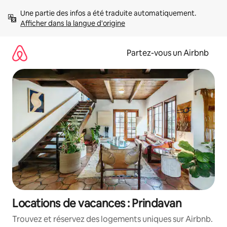
Aller
Une partie des infos a été traduite automatiquement. 
directement
Afficher dans la langue d'origine
au
contenu
Partez-vous un Airbnb
Locations de vacances : Prindavan
Trouvez et réservez des logements uniques sur Airbnb.