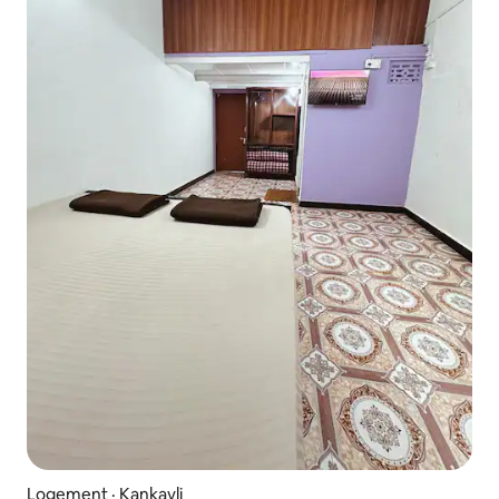
Logement · Kankavli