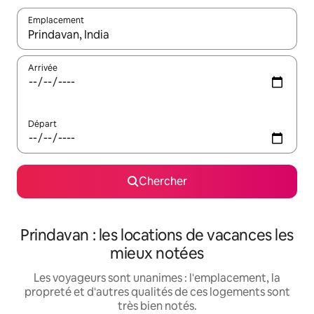
Emplacement
Quand les résultats sont affichés, parcourez-les en utilisant les 
Arrivée
Départ
Chercher
Prindavan : les locations de vacances les
mieux notées
Les voyageurs sont unanimes : l'emplacement, la
propreté et d'autres qualités de ces logements sont
très bien notés.