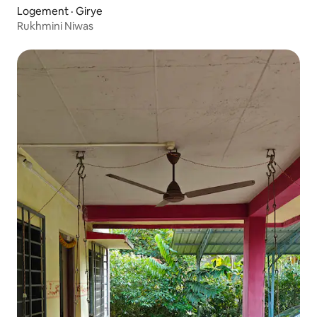
Logement · Girye
Rukhmini Niwas