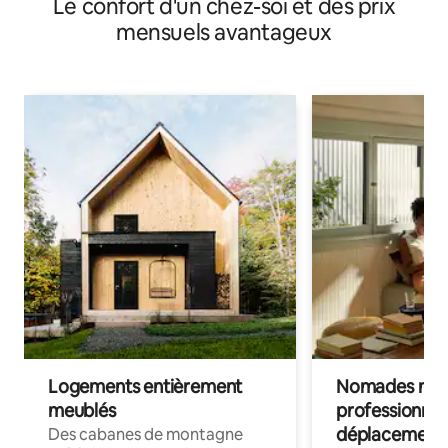
Le confort d'un chez-soi et des prix
mensuels avantageux
Logements entièrement
Nomades num
meublés
professionnel
déplacement
Des cabanes de montagne