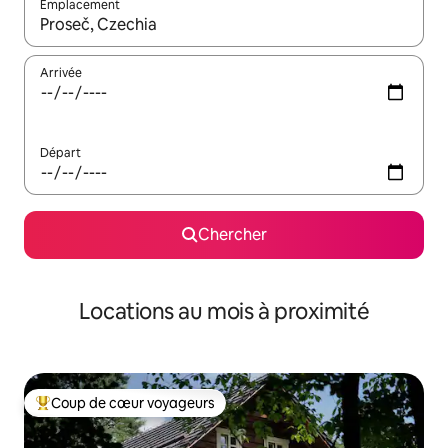
Emplacement
Quand les résultats sont affichés, parcourez-les en utilisant les 
Arrivée
Départ
Chercher
Locations au mois à proximité
Coup de cœur voyageurs
Coup de cœur voyageurs parmi les plus aimés