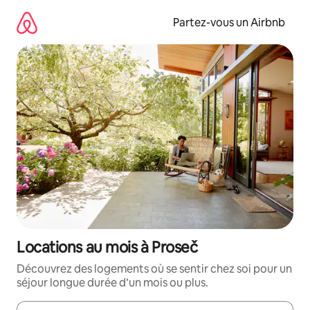
Aller
directement
Partez-vous un Airbnb
au
contenu
Locations au mois à Proseč
Découvrez des logements où se sentir chez soi pour un
séjour longue durée d’un mois ou plus.