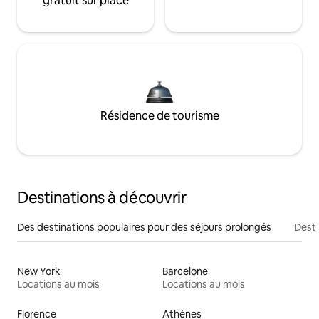
gratuit sur place
Résidence de tourisme
Destinations à découvrir
Des destinations populaires pour des séjours prolongés
Desti
New York
Barcelone
Locations au mois
Locations au mois
Florence
Athènes