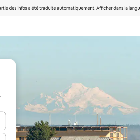
rtie des infos a été traduite automatiquement. 
Afficher dans la langu
r
utilisant les flèches vers le haut et vers le bas, ou en appuyant dessus 