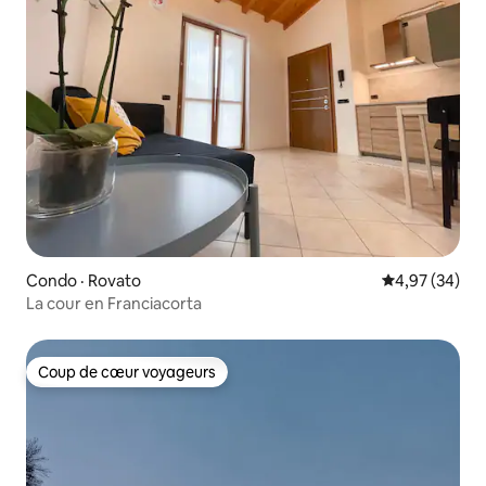
Condo · Rovato
Note moyenne
4,97 (34)
La cour en Franciacorta
Coup de cœur voyageurs
Coup de cœur voyageurs