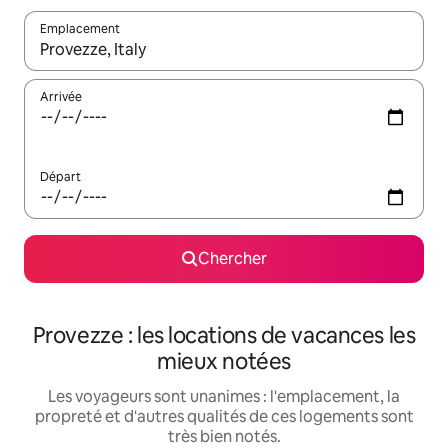
Emplacement
Quand les résultats sont affichés, parcourez-les en utilisant les 
Arrivée
Départ
Chercher
Provezze : les locations de vacances les
mieux notées
Les voyageurs sont unanimes : l'emplacement, la
propreté et d'autres qualités de ces logements sont
très bien notés.