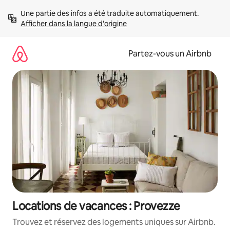
Aller
Une partie des infos a été traduite automatiquement. 
directement
Afficher dans la langue d'origine
au
contenu
Partez-vous un Airbnb
Locations de vacances : Provezze
Trouvez et réservez des logements uniques sur Airbnb.