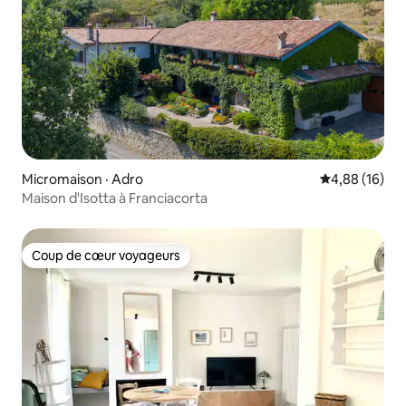
Micromaison · Adro
Note moyenne
4,88 (16)
Maison d'Isotta à Franciacorta
Coup de cœur voyageurs
Coup de cœur voyageurs