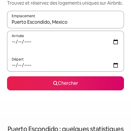
Trouvez et réservez des logements uniques sur Airbnb.
Emplacement
Quand les résultats sont affichés, parcourez-les en utilisant les 
Arrivée
Départ
Chercher
Puerto Escondido : quelques statistiques