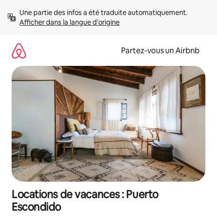
Aller
Une partie des infos a été traduite automatiquement. 
directement
Afficher dans la langue d'origine
au
contenu
Partez-vous un Airbnb
Locations de vacances : Puerto
Escondido