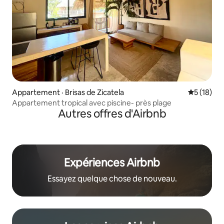
Appartement · Brisas de Zicatela
Note moye
5 (18)
Appartement tropical avec piscine- près plage
Autres offres d'Airbnb
Expériences Airbnb
Essayez quelque chose de nouveau.