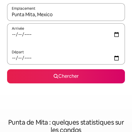
Emplacement
Quand les résultats sont affichés, parcourez-les en utilisant les 
Arrivée
Départ
Chercher
Punta de Mita : quelques statistiques sur
les condos