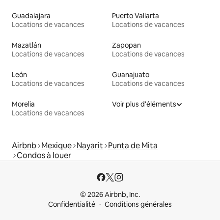
Guadalajara
Puerto Vallarta
Locations de vacances
Locations de vacances
Mazatlán
Zapopan
Locations de vacances
Locations de vacances
León
Guanajuato
Locations de vacances
Locations de vacances
Morelia
Voir plus d'éléments
Locations de vacances
Airbnb
Mexique
Nayarit
Punta de Mita
Condos à louer
© 2026 Airbnb, Inc.
Confidentialité
Conditions générales