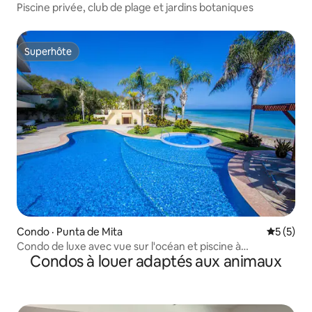
Piscine privée, club de plage et jardins botaniques
Superhôte
Superhôte
Condo · Punta de Mita
Note moy
5 (5)
Condo de luxe avec vue sur l'océan et piscine à
Condos à louer adaptés aux animaux
débordement