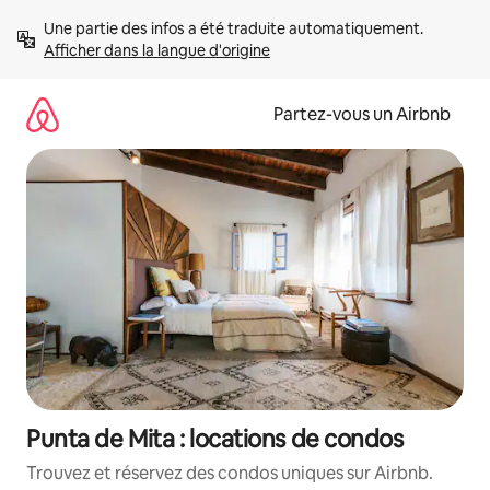
Aller
Une partie des infos a été traduite automatiquement. 
directement
Afficher dans la langue d'origine
au
contenu
Partez-vous un Airbnb
Punta de Mita : locations de condos
Trouvez et réservez des condos uniques sur Airbnb.