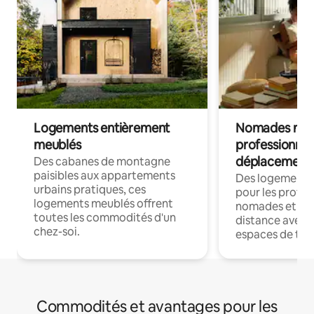
Logements entièrement
Nomades num
meublés
professionnel
déplacement
Des cabanes de montagne
paisibles aux appartements
Des logements
urbains pratiques, ces
pour les profes
logements meublés offrent
nomades et trav
toutes les commodités d'un
distance avec le
chez-soi.
espaces de trav
Commodités et avantages pour les