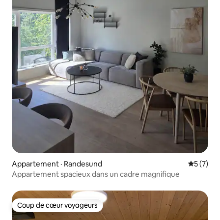
Appartement · Randesund
Note moy
5 (7)
Appartement spacieux dans un cadre magnifique
Coup de cœur voyageurs
Coup de cœur voyageurs