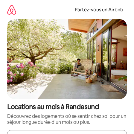
Aller
directement
Partez-vous un Airbnb
au
contenu
Locations au mois à Randesund
Découvrez des logements où se sentir chez soi pour un
séjour longue durée d’un mois ou plus.