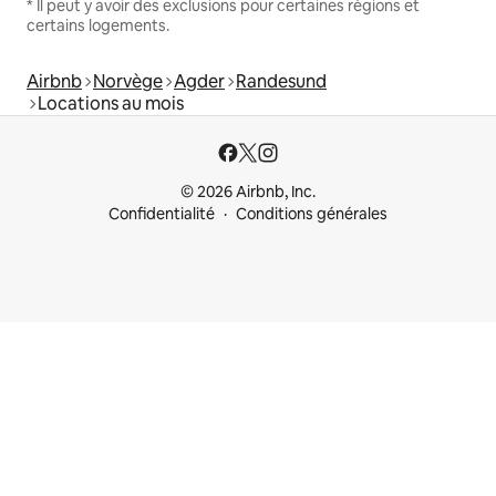
* Il peut y avoir des exclusions pour certaines régions et
certains logements.
Airbnb
Norvège
Agder
Randesund
Locations au mois
© 2026 Airbnb, Inc.
Confidentialité
Conditions générales