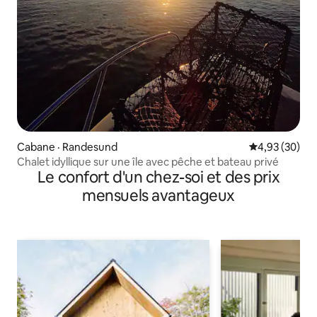
Cabane · Randesund
Note moyenne
4,93 (30)
Chalet idyllique sur une île avec pêche et bateau privé
Le confort d'un chez-soi et des prix
mensuels avantageux