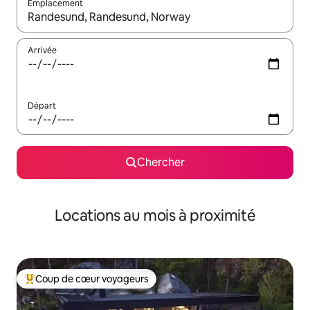
Emplacement
Quand les résultats sont affichés, parcourez-les en utilisant les 
Arrivée
Départ
Chercher
Locations au mois à proximité
Coup de cœur voyageurs
Coup de cœur voyageurs parmi les plus aimés