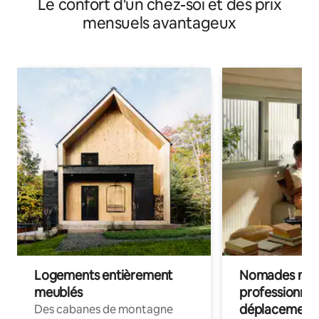
Le confort d'un chez-soi et des prix
mensuels avantageux
Logements entièrement
Nomades num
meublés
professionnel
déplacement
Des cabanes de montagne