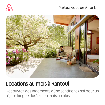
Aller
directement
Partez-vous un Airbnb
au
contenu
Locations au mois à Rantoul
Découvrez des logements où se sentir chez soi pour un
séjour longue durée d’un mois ou plus.