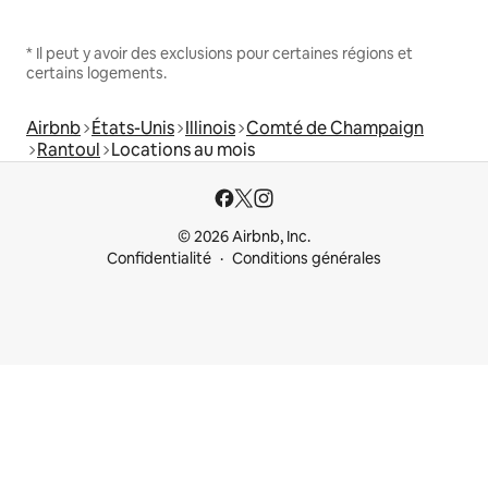
* Il peut y avoir des exclusions pour certaines régions et
certains logements.
Airbnb
États-Unis
Illinois
Comté de Champaign
Rantoul
Locations au mois
© 2026 Airbnb, Inc.
Confidentialité
Conditions générales