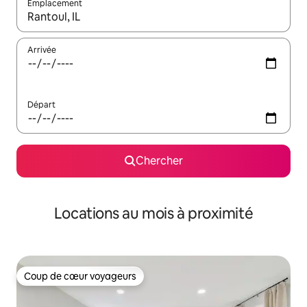
Emplacement
Quand les résultats sont affichés, parcourez-les en utilisant les 
Arrivée
Départ
Chercher
Locations au mois à proximité
Coup de cœur voyageurs
Coup de cœur voyageurs