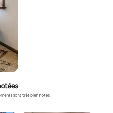
notées
ements sont très bien notés.