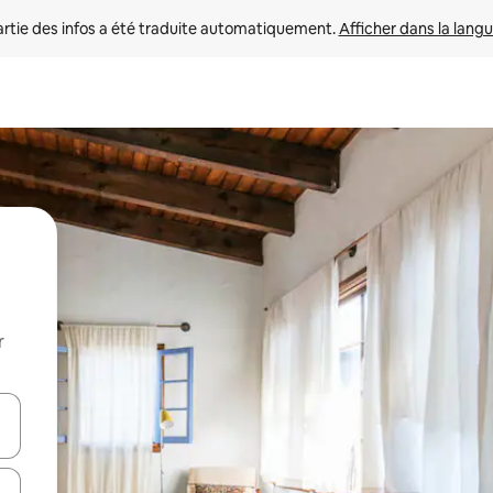
rtie des infos a été traduite automatiquement. 
Afficher dans la langu
r
utilisant les flèches vers le haut et vers le bas, ou en appuyant dessus 