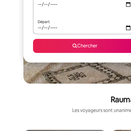
Départ
Chercher
Rauma
Les voyageurs sont unanimes