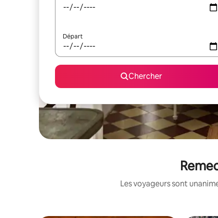
Départ
Chercher
Remeco
Les voyageurs sont unanimes