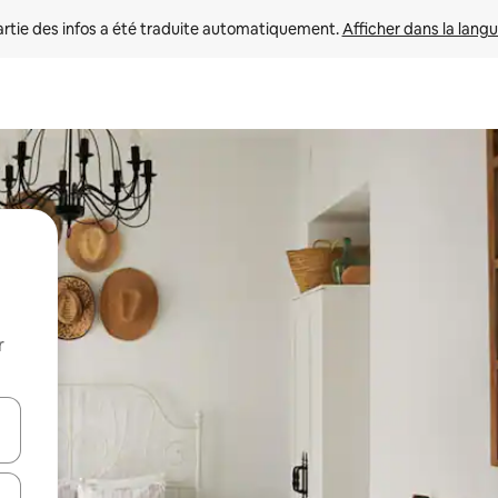
rtie des infos a été traduite automatiquement. 
Afficher dans la langu
r
utilisant les flèches vers le haut et vers le bas, ou en appuyant dessus 