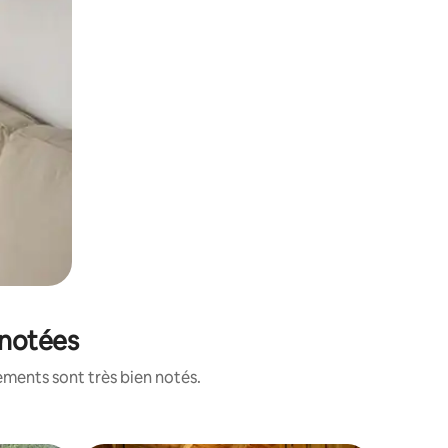
 notées
ements sont très bien notés.