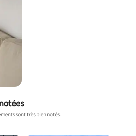
 notées
ements sont très bien notés.