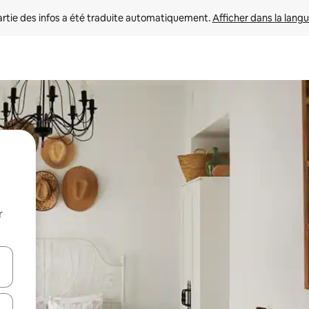
rtie des infos a été traduite automatiquement. 
Afficher dans la langu
r
utilisant les flèches vers le haut et vers le bas, ou en appuyant dessus 