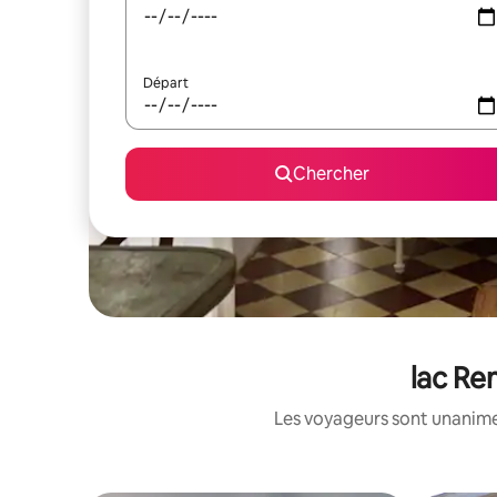
Départ
Chercher
lac Re
Les voyageurs sont unanimes