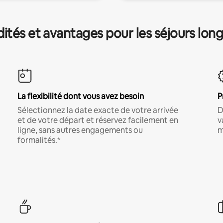
és et avantages pour les séjours lon
La flexibilité dont vous avez besoin
P
Sélectionnez la date exacte de votre arrivée
D
et de votre départ et réservez facilement en
v
ligne, sans autres engagements ou
m
formalités.*