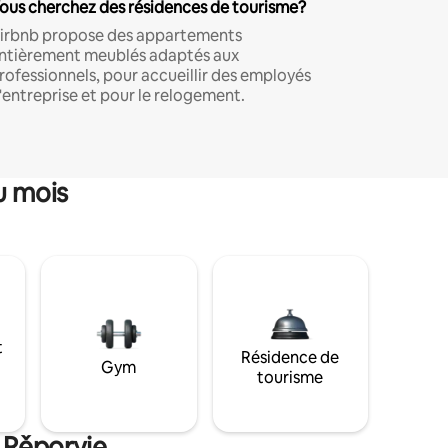
ous cherchez des résidences de tourisme?
irbnb propose des appartements
ntièrement meublés adaptés aux
rofessionnels, pour accueillir des employés
'entreprise et pour le relogement.
u mois
t
Résidence de
Gym
tourisme
e Rěporyje