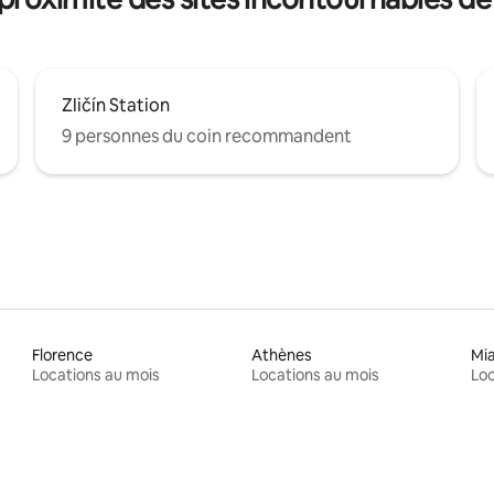
Zličín Station
9 personnes du coin recommandent
Florence
Athènes
Mi
Locations au mois
Locations au mois
Loc