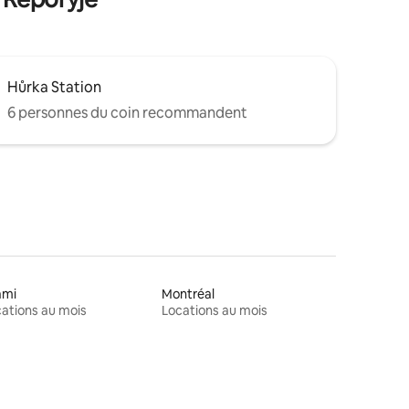
Hůrka Station
6 personnes du coin recommandent
ami
Montréal
ations au mois
Locations au mois