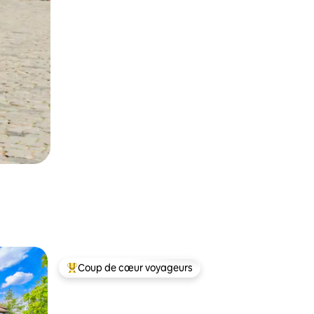
Coup de cœur voyageurs
Coup de cœur voyageurs parmi les plus aimés