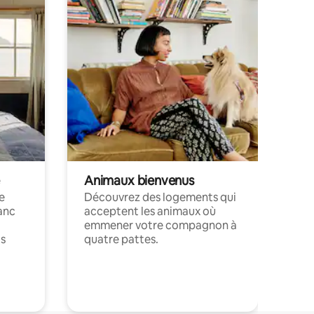
Animaux bienvenus
le
Découvrez des logements qui
anc
acceptent les animaux où
emmener votre compagnon à
ts
quatre pattes.
.