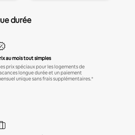
gue durée
rix au mois tout simples
es prix spéciaux pour les logements de
acances longue durée et un paiement
ensuel unique sans frais supplémentaires.*