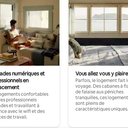
des numériques et
Vous allez vous y plaire
essionnels en
Parfois, le logement fait 
voyage. Des cabanes à fl
acement
de falaise aux péniches
logements confortables
tranquilles, ces logemen
les professionnels
sont pleins de
es et travaillant à
caractéristiques uniques
nce avec le wifi et des
es de travail.