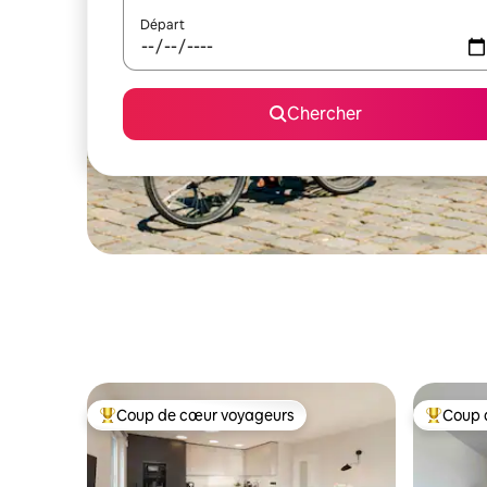
Départ
Chercher
Coup de cœur voyageurs
Coup 
Coup de cœur voyageurs parmi les plus aimés
Coup de 