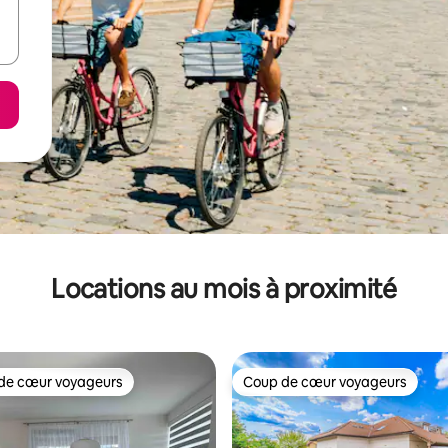
Locations au mois à proximité
de cœur voyageurs
Coup de cœur voyageurs
cœur voyageurs parmi les plus aimés
Coup de cœur voyageurs