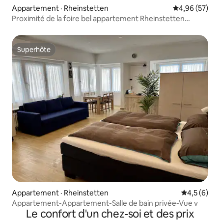
Appartement · Rheinstetten
Note moyenne
4,96 (57)
Proximité de la foire bel appartement Rheinstetten
Forchheim
Superhôte
Superhôte
Appartement · Rheinstetten
Note moyen
4,5 (6)
Appartement-Appartement-Salle de bain privée-Vue v
Le confort d'un chez-soi et des prix