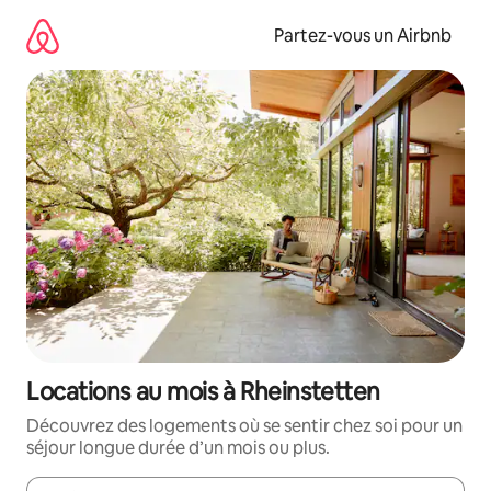
Aller
directement
Partez-vous un Airbnb
au
contenu
Locations au mois à Rheinstetten
Découvrez des logements où se sentir chez soi pour un
séjour longue durée d’un mois ou plus.