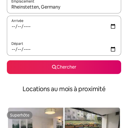
Emplacement
Quand les résultats sont affichés, parcourez-les en utilisant les 
Arrivée
Départ
Chercher
Locations au mois à proximité
Superhôte
Superhôte