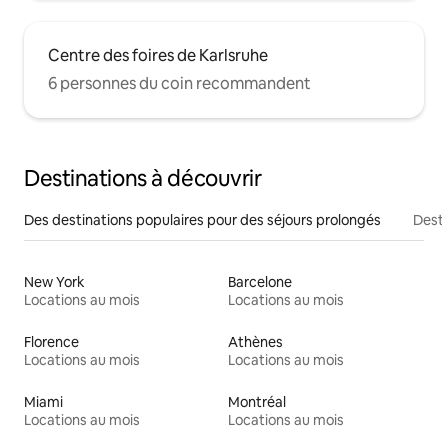
Centre des foires de Karlsruhe
6 personnes du coin recommandent
Destinations à découvrir
Des destinations populaires pour des séjours prolongés
Desti
New York
Barcelone
Locations au mois
Locations au mois
Florence
Athènes
Locations au mois
Locations au mois
Miami
Montréal
Locations au mois
Locations au mois