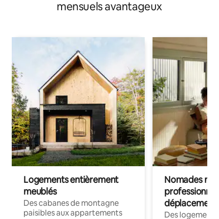
mensuels avantageux
Logements entièrement
Nomades num
meublés
professionnel
déplacement
Des cabanes de montagne
paisibles aux appartements
Des logements