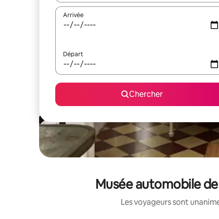
Arrivée
Départ
Chercher
Musée automobile de R
Les voyageurs sont unanimes