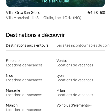
Villa · Orta San Giulio
Note moyenne
4,98 (53)
Villa Monziani - Île San Giulio, Lac d'Orta (NO)
Destinations à découvrir
Destinations aux alentours
Les sites incontournables du coin
Florence
Venise
Locations de vacances
Locations de vacances
Nice
Lyon
Locations de vacances
Locations de vacances
Marseille
Milan
Locations de vacances
Locations de vacances
Munich
Voir plus d'éléments
Locations de vacances