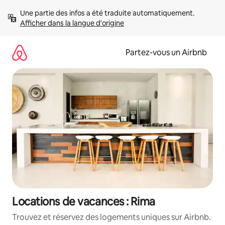
Aller
Une partie des infos a été traduite automatiquement. 
directement
Afficher dans la langue d'origine
au
contenu
Partez-vous un Airbnb
Locations de vacances : Rima
Trouvez et réservez des logements uniques sur Airbnb.