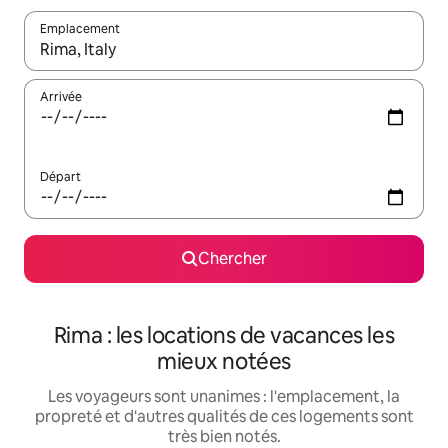
Emplacement
Quand les résultats sont affichés, parcourez-les en utilisant les 
Arrivée
Départ
Chercher
Rima : les locations de vacances les
mieux notées
Les voyageurs sont unanimes : l'emplacement, la
propreté et d'autres qualités de ces logements sont
très bien notés.