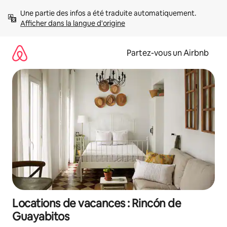
Aller
Une partie des infos a été traduite automatiquement. 
directement
Afficher dans la langue d'origine
au
contenu
Partez-vous un Airbnb
Locations de vacances : Rincón de
Guayabitos