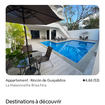
Appartement · Rincón de Guayabitos
Note moyenne
4,66 (53)
La Maisonnette Brisa Fina
Destinations à découvrir