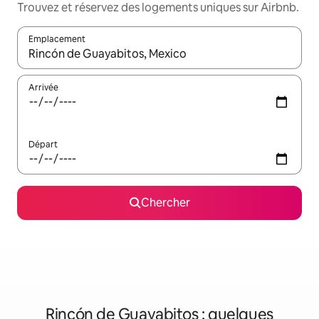
Trouvez et réservez des logements uniques sur Airbnb.
Emplacement
Quand les résultats sont affichés, parcourez-les en utilisant les 
Arrivée
Départ
Chercher
Rincón de Guayabitos : quelques