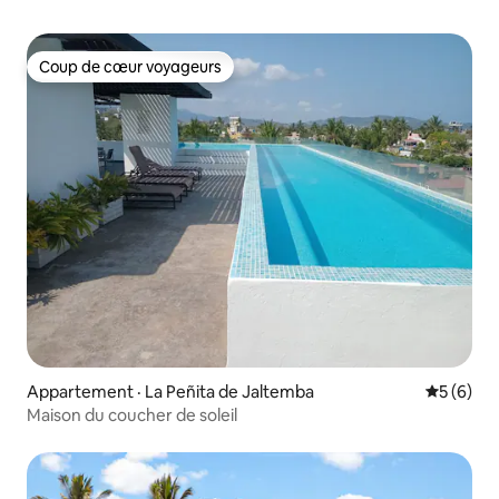
Coup de cœur voyageurs
Coup de cœur voyageurs
Appartement · La Peñita de Jaltemba
Note moy
5 (6)
Maison du coucher de soleil