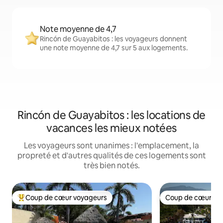
Note moyenne de 4,7
Rincón de Guayabitos : les voyageurs donnent
une note moyenne de 4,7 sur 5 aux logements.
Rincón de Guayabitos : les locations de
vacances les mieux notées
Les voyageurs sont unanimes : l'emplacement, la
propreté et d'autres qualités de ces logements sont
très bien notés.
Coup de cœur voyageurs
Coup de cœur vo
Coup de cœur voyageurs parmi les plus aimés
Coup de cœur vo