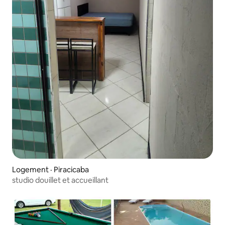
Logement · Piracicaba
studio douillet et accueillant