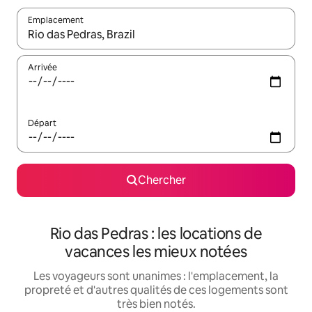
Emplacement
Quand les résultats sont affichés, parcourez-les en utilisant les 
Arrivée
Départ
Chercher
Rio das Pedras : les locations de
vacances les mieux notées
Les voyageurs sont unanimes : l'emplacement, la
propreté et d'autres qualités de ces logements sont
très bien notés.