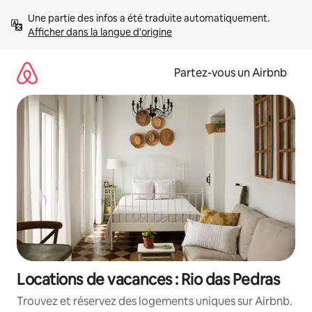
Aller
Une partie des infos a été traduite automatiquement. 
directement
Afficher dans la langue d'origine
au
contenu
Partez-vous un Airbnb
Locations de vacances : Rio das Pedras
Trouvez et réservez des logements uniques sur Airbnb.