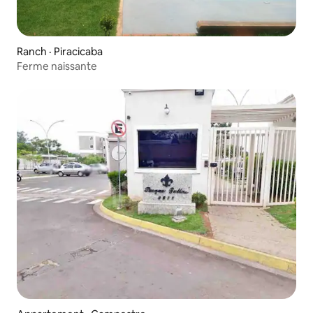
Ranch · Piracicaba
Ferme naissante