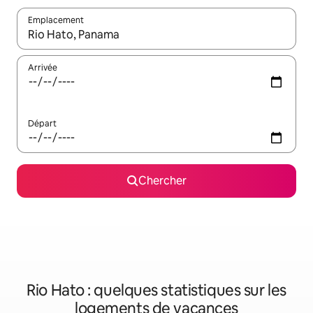
Emplacement
Quand les résultats sont affichés, parcourez-les en utilisant les 
Arrivée
Départ
Chercher
Rio Hato : quelques statistiques sur les
logements de vacances