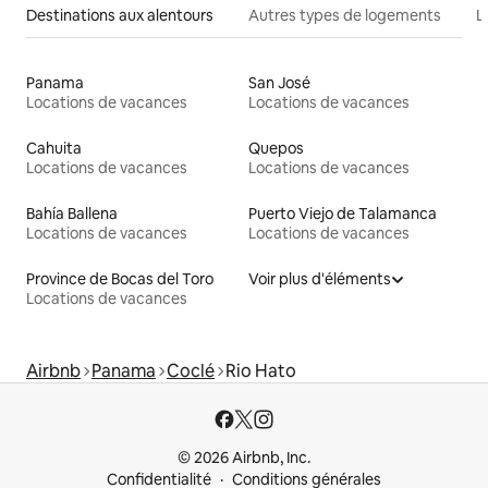
Destinations aux alentours
Autres types de logements
L
Panama
San José
Locations de vacances
Locations de vacances
Cahuita
Quepos
Locations de vacances
Locations de vacances
Bahía Ballena
Puerto Viejo de Talamanca
Locations de vacances
Locations de vacances
Province de Bocas del Toro
Voir plus d'éléments
Locations de vacances
Airbnb
Panama
Coclé
Rio Hato
© 2026 Airbnb, Inc.
Confidentialité
Conditions générales