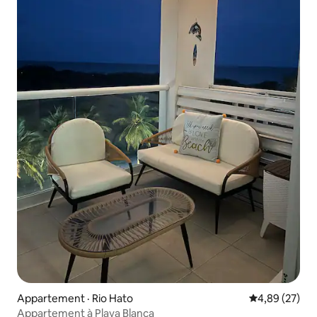
Appartement · Rio Hato
Note moyenne
4,89 (27)
Appartement à Playa Blanca