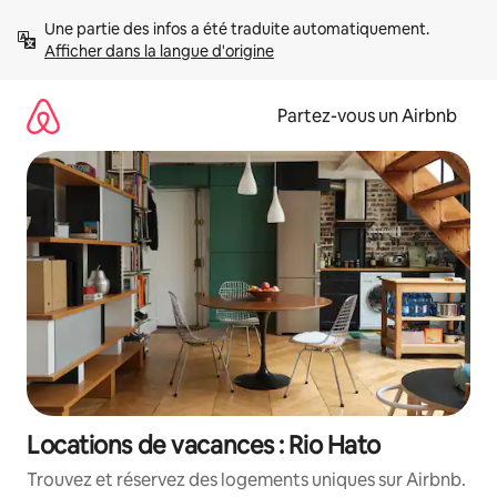
Aller
Une partie des infos a été traduite automatiquement. 
directement
Afficher dans la langue d'origine
au
contenu
Partez-vous un Airbnb
Locations de vacances : Rio Hato
Trouvez et réservez des logements uniques sur Airbnb.