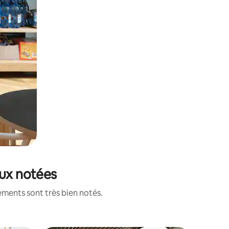
eux notées
ements sont très bien notés.