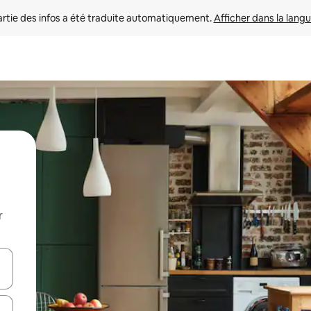
rtie des infos a été traduite automatiquement. 
Afficher dans la langu
r
utilisant les flèches vers le haut et vers le bas, ou en appuyant dessus 