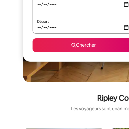
Départ
Chercher
Ripley Co
Les voyageurs sont unanimes