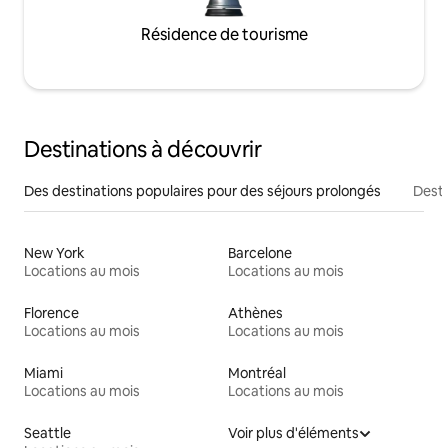
Résidence de tourisme
Destinations à découvrir
Des destinations populaires pour des séjours prolongés
Desti
New York
Barcelone
Locations au mois
Locations au mois
Florence
Athènes
Locations au mois
Locations au mois
Miami
Montréal
Locations au mois
Locations au mois
Seattle
Voir plus d'éléments