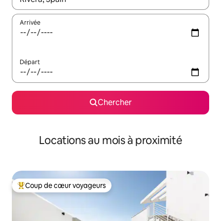
Arrivée
Départ
Chercher
Locations au mois à proximité
Coup de cœur voyageurs
Coup de cœur voyageurs parmi les plus aimés