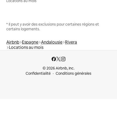
Locations au mois
* Il peut y avoir des exclusions pour certaines régions et
certains logements.
Airbnb
Espagne
Andalousie
Rivera
Locations au mois
© 2026 Airbnb, Inc.
Confidentialité
Conditions générales