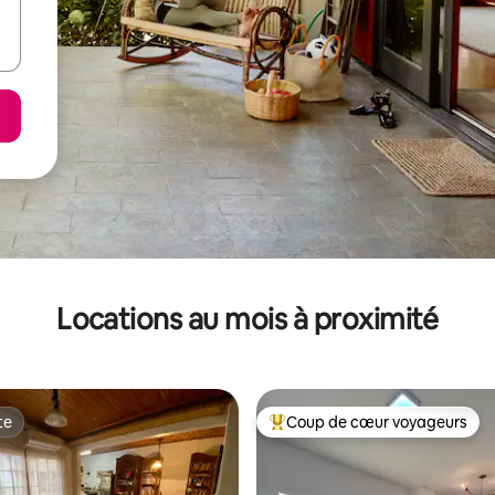
Locations au mois à proximité
te
Coup de cœur voyageurs
te
Coup de cœur voyageurs parmi 