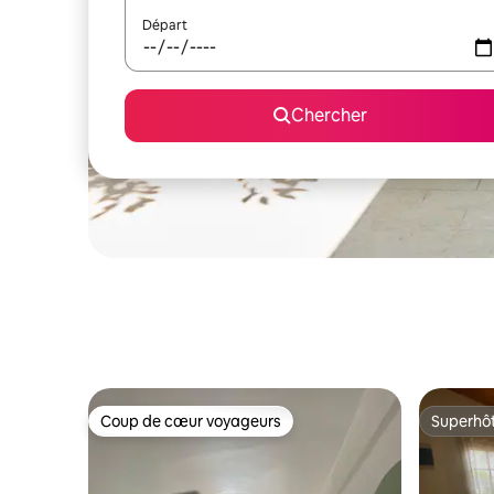
Départ
Chercher
Coup de cœur voyageurs
Superhô
Coup de cœur voyageurs
Superhô