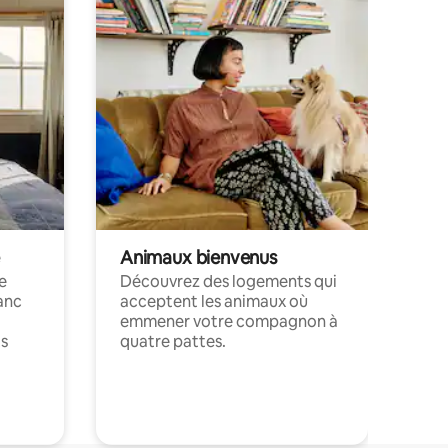
Animaux bienvenus
le
Découvrez des logements qui
anc
acceptent les animaux où
emmener votre compagnon à
ts
quatre pattes.
.