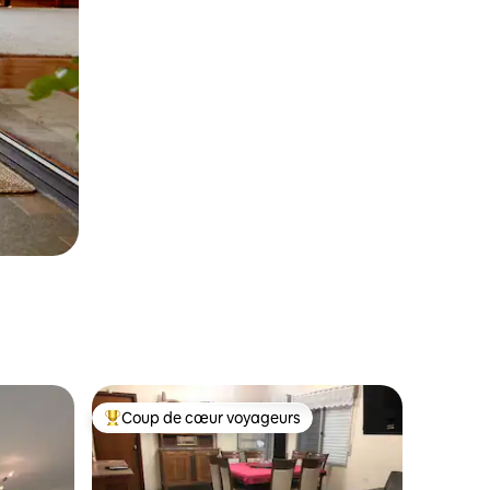
Coup de cœur voyageurs
les plus aimés
Coup de cœur voyageurs parmi les plus aimés