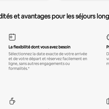
és et avantages pour les séjours lon
La flexibilité dont vous avez besoin
P
Sélectionnez la date exacte de votre arrivée
D
et de votre départ et réservez facilement en
v
ligne, sans autres engagements ou
m
formalités.*