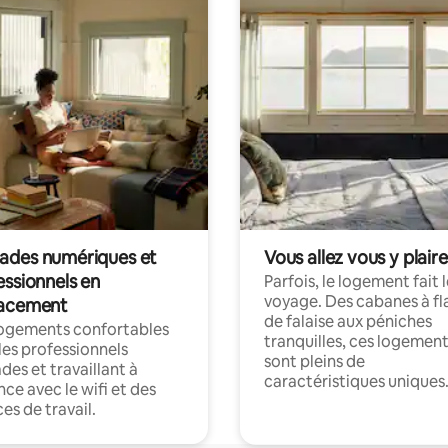
des numériques et
Vous allez vous y plaire
essionnels en
Parfois, le logement fait 
voyage. Des cabanes à fl
acement
de falaise aux péniches
logements confortables
tranquilles, ces logemen
les professionnels
sont pleins de
es et travaillant à
caractéristiques uniques
nce avec le wifi et des
es de travail.