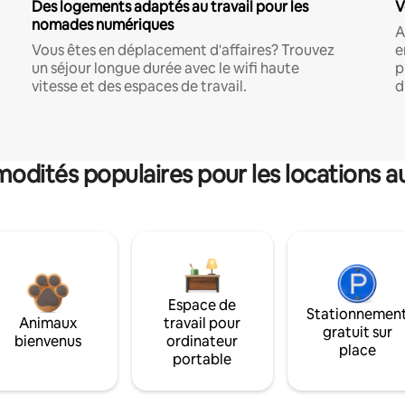
Des logements adaptés au travail pour les
V
nomades numériques
A
Vous êtes en déplacement d'affaires? Trouvez
e
un séjour longue durée avec le wifi haute
p
vitesse et des espaces de travail.
d
dités populaires pour les locations a
Espace de
Stationnemen
Animaux
travail pour
gratuit sur
bienvenus
ordinateur
place
portable