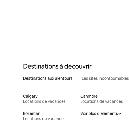
imprenables
d'Ashley 
étoiles + 
Destinations à découvrir
Destinations aux alentours
Les sites incontournables
Calgary
Canmore
Locations de vacances
Locations de vacances
Bozeman
Voir plus d'éléments
Locations de vacances