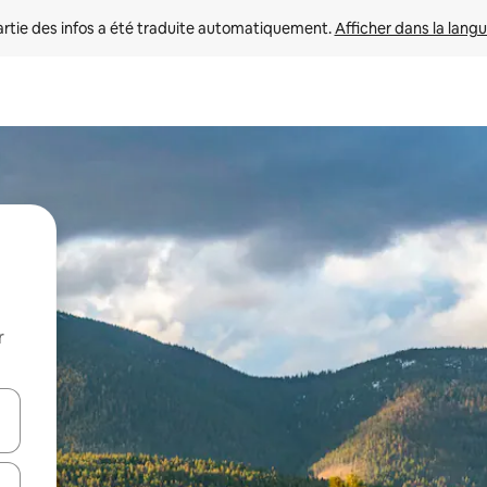
rtie des infos a été traduite automatiquement. 
Afficher dans la langu
r
utilisant les flèches vers le haut et vers le bas, ou en appuyant dessus 