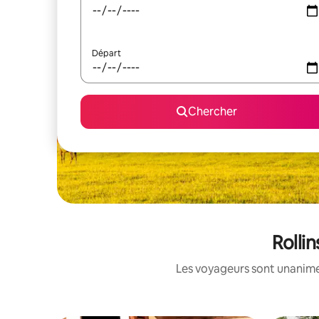
Départ
Chercher
Rolli
Les voyageurs sont unanimes