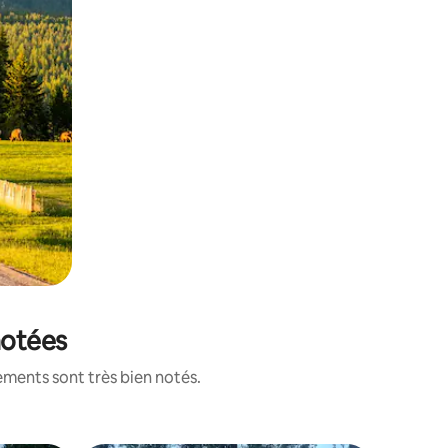
notées
ements sont très bien notés.