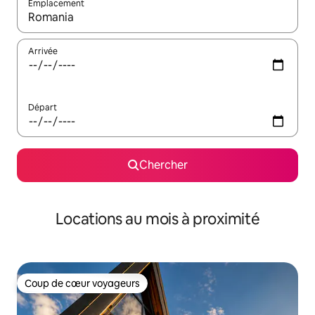
Emplacement
Quand les résultats sont affichés, parcourez-les en utilisant les 
Arrivée
Départ
Chercher
Locations au mois à proximité
Coup de cœur voyageurs
Coup de cœur voyageurs