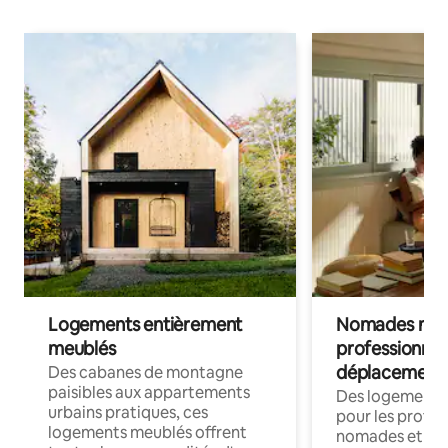
Logements entièrement
Nomades num
meublés
professionnel
déplacement
Des cabanes de montagne
paisibles aux appartements
Des logements
urbains pratiques, ces
pour les profes
logements meublés offrent
nomades et trav