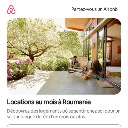
Aller
directement
Partez-vous un Airbnb
au
contenu
Locations au mois à Roumanie
Découvrez des logements où se sentir chez soi pour un
séjour longue durée d’un mois ou plus.