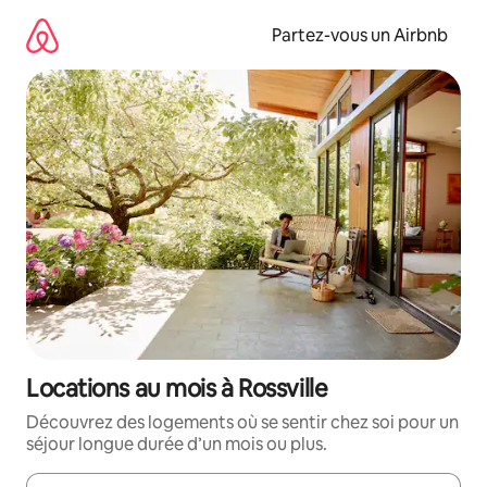
Aller
directement
Partez-vous un Airbnb
au
contenu
Locations au mois à Rossville
Découvrez des logements où se sentir chez soi pour un
séjour longue durée d’un mois ou plus.