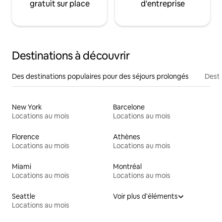
gratuit sur place
d'entreprise
Destinations à découvrir
Des destinations populaires pour des séjours prolongés
Desti
New York
Barcelone
Locations au mois
Locations au mois
Florence
Athènes
Locations au mois
Locations au mois
Miami
Montréal
Locations au mois
Locations au mois
Seattle
Voir plus d'éléments
Locations au mois