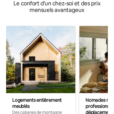
Le confort d'un chez-soi et des prix
lac!
mensuels avantageux
Logements entièrement
Nomades num
meublés
professionnel
déplacement
Des cabanes de montagne