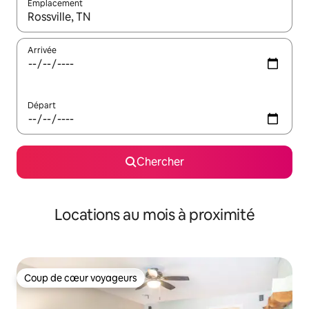
Emplacement
Quand les résultats sont affichés, parcourez-les en utilisant les 
Arrivée
Départ
Chercher
Locations au mois à proximité
Coup de cœur voyageurs
Coup de cœur voyageurs