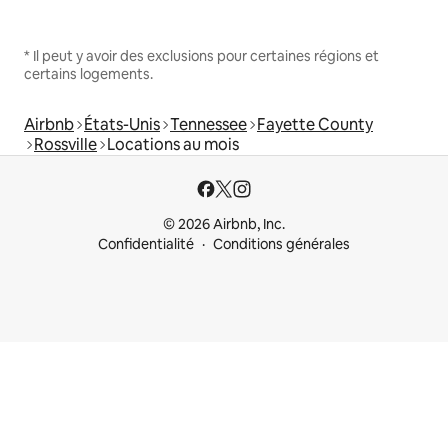
* Il peut y avoir des exclusions pour certaines régions et
certains logements.
Airbnb
États-Unis
Tennessee
Fayette County
Rossville
Locations au mois
© 2026 Airbnb, Inc.
Confidentialité
Conditions générales