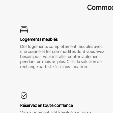
Commodit
Logements meublés
Des logements complètement meublés avec
une cuisine et les commodités dont vous avez
besoin pour vous installer confortablement
pendant un mois ou plus. C'est la solution de
rechange parfaite à la sous-location.
Réservez en toute confiance
Votre logement a été évalué par notre