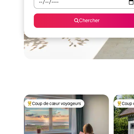
Chercher
Coup de cœur voyageurs
Coup 
Coup de cœur voyageurs parmi les plus aimés
Coup de 