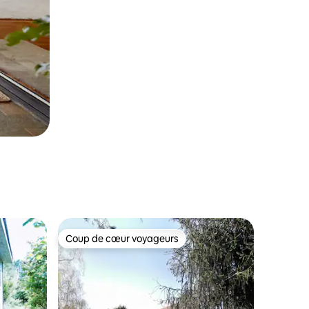
Coup de cœur voyageurs
Coup de cœur voyageurs