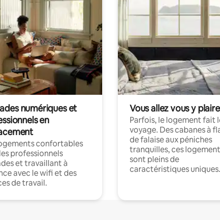
des numériques et
Vous allez vous y plaire
essionnels en
Parfois, le logement fait 
voyage. Des cabanes à fl
acement
de falaise aux péniches
logements confortables
tranquilles, ces logemen
les professionnels
sont pleins de
es et travaillant à
caractéristiques uniques
nce avec le wifi et des
es de travail.