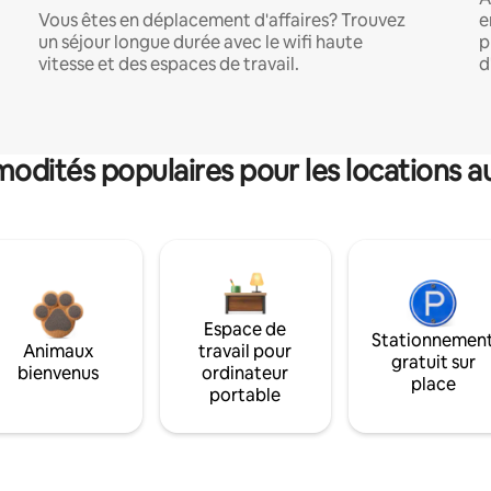
Vous êtes en déplacement d'affaires? Trouvez
e
un séjour longue durée avec le wifi haute
p
vitesse et des espaces de travail.
d
dités populaires pour les locations a
Espace de
Stationnemen
Animaux
travail pour
gratuit sur
bienvenus
ordinateur
place
portable