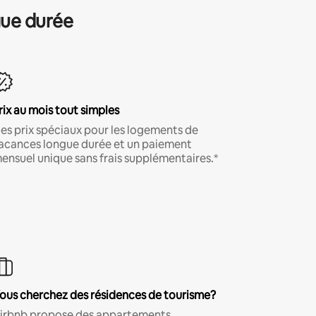
gue durée
rix au mois tout simples
es prix spéciaux pour les logements de
acances longue durée et un paiement
ensuel unique sans frais supplémentaires.*
ous cherchez des résidences de tourisme?
irbnb propose des appartements