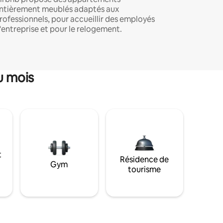
ntièrement meublés adaptés aux
rofessionnels, pour accueillir des employés
'entreprise et pour le relogement.
u mois
t
Résidence de
Gym
tourisme