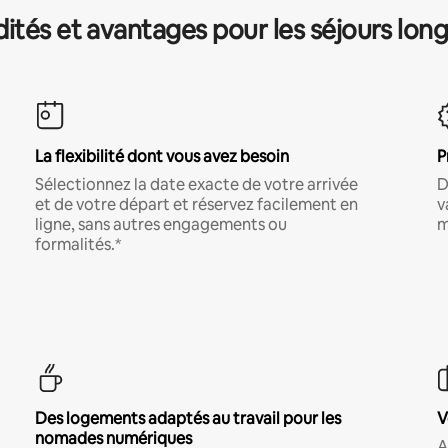
és et avantages pour les séjours lon
La flexibilité dont vous avez besoin
P
Sélectionnez la date exacte de votre arrivée
D
et de votre départ et réservez facilement en
v
ligne, sans autres engagements ou
m
formalités.*
Des logements adaptés au travail pour les
V
nomades numériques
A