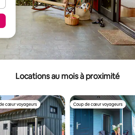
Locations au mois à proximité
de cœur voyageurs
Coup de cœur voyageurs
cœur voyageurs parmi les plus aimés
Coup de cœur voyageurs