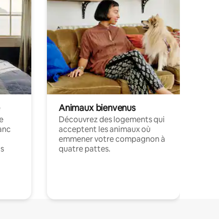
Animaux bienvenus
le
Découvrez des logements qui
anc
acceptent les animaux où
emmener votre compagnon à
ts
quatre pattes.
.