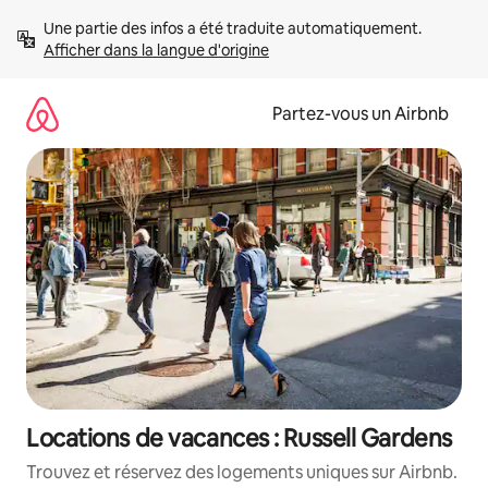
Aller
Une partie des infos a été traduite automatiquement. 
directement
Afficher dans la langue d'origine
au
contenu
Partez-vous un Airbnb
Locations de vacances : Russell Gardens
Trouvez et réservez des logements uniques sur Airbnb.