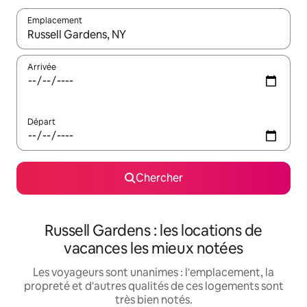
Emplacement
Quand les résultats sont affichés, parcourez-les en utilisant les 
Arrivée
Départ
Chercher
Russell Gardens : les locations de
vacances les mieux notées
Les voyageurs sont unanimes : l'emplacement, la
propreté et d'autres qualités de ces logements sont
très bien notés.