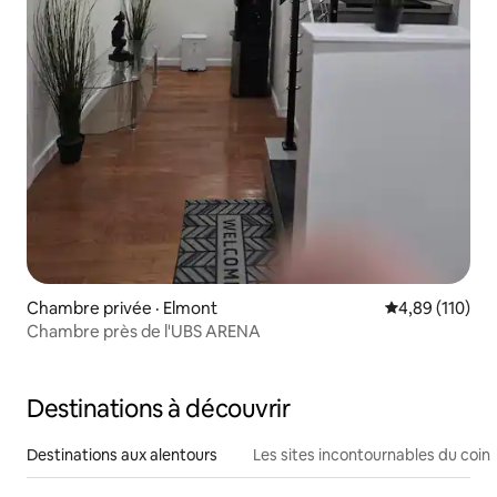
Chambre privée · Elmont
Note moyenne 
4,89 (110)
Chambre près de l'UBS ARENA
Destinations à découvrir
Destinations aux alentours
Les sites incontournables du coin