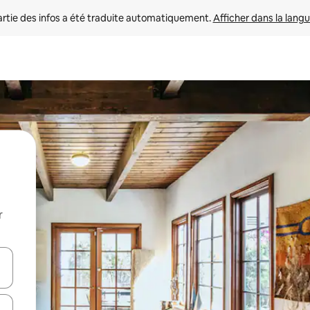
rtie des infos a été traduite automatiquement. 
Afficher dans la langu
r
utilisant les flèches vers le haut et vers le bas, ou en appuyant dessus 