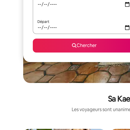
Départ
Chercher
Sa Kae
Les voyageurs sont unanimes