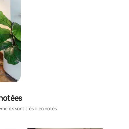
 notées
ements sont très bien notés.