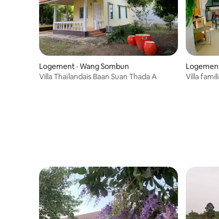
Logement · Wang Sombun
Logement
Villa Thaïlandais Baan Suan Thada A
Villa fami
2 salles d