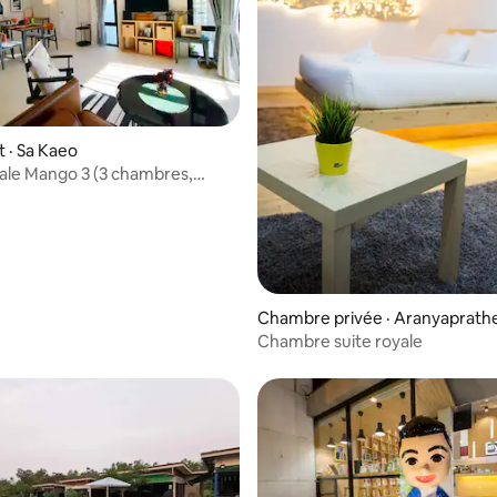
 · Sa Kaeo
liale Mango 3 (3 chambres,
e bain)
Chambre privée · Aranyaprath
Chambre suite royale