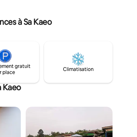
nces à Sa Kaeo
ement gratuit
Climatisation
r place
a Kaeo