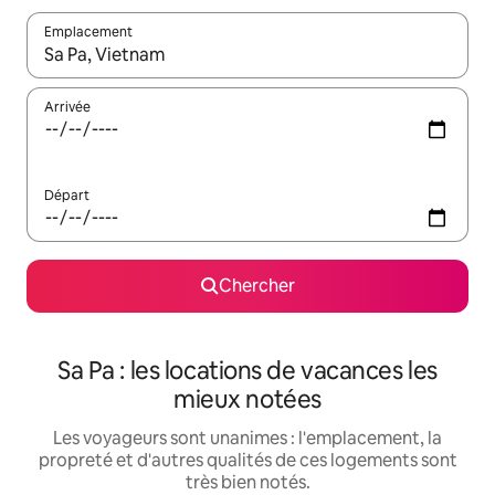
Emplacement
Quand les résultats sont affichés, parcourez-les en utilisant les 
Arrivée
Départ
Chercher
Sa Pa : les locations de vacances les
mieux notées
Les voyageurs sont unanimes : l'emplacement, la
propreté et d'autres qualités de ces logements sont
très bien notés.