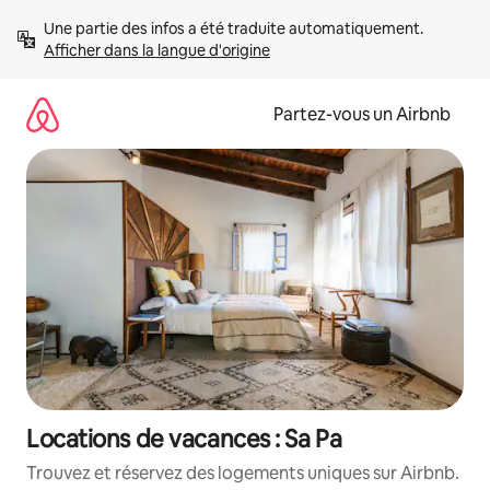
Aller
Une partie des infos a été traduite automatiquement. 
directement
Afficher dans la langue d'origine
au
contenu
Partez-vous un Airbnb
Locations de vacances : Sa Pa
Trouvez et réservez des logements uniques sur Airbnb.