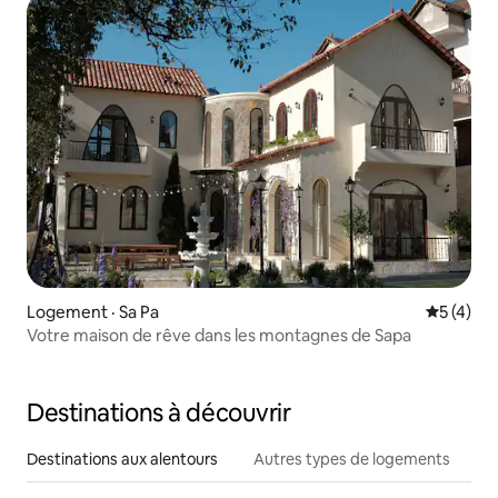
Logement · Sa Pa
Note moy
5 (4)
Votre maison de rêve dans les montagnes de Sapa
Destinations à découvrir
Destinations aux alentours
Autres types de logements