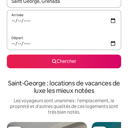
Quand les résultats sont affichés, parcourez-les en utilisant les 
Arrivée
Départ
Chercher
Saint-George : locations de vacances de
luxe les mieux notées
Les voyageurs sont unanimes : l'emplacement, la
propreté et d'autres qualités de ces logements sont
très bien notés.