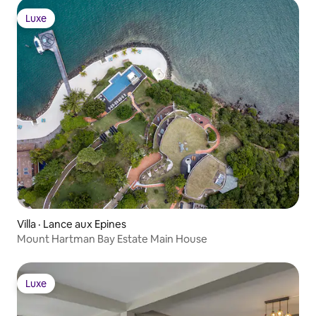
Luxe
Luxe
Villa · Lance aux Epines
Mount Hartman Bay Estate Main House
Luxe
Luxe