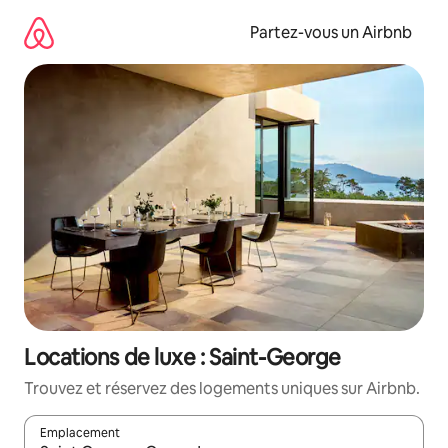
Aller
directement
Partez-vous un Airbnb
au
contenu
Locations de luxe : Saint-George
Trouvez et réservez des logements uniques sur Airbnb.
Emplacement