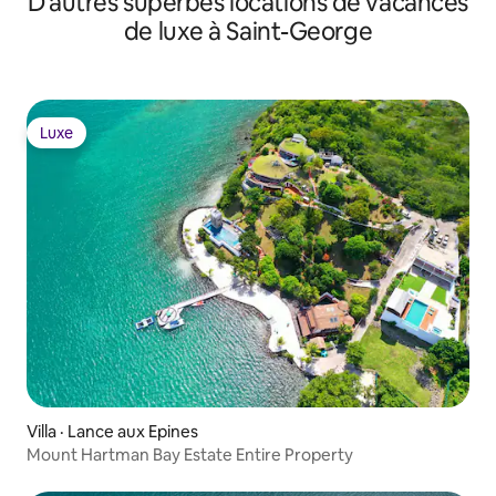
D'autres superbes locations de vacances
de luxe à Saint-George
Luxe
Luxe
Villa · Lance aux Epines
Mount Hartman Bay Estate Entire Property