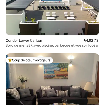
Condo · Lower Carlton
Note moyenne
4,92 (13)
Bord de mer 2BR avec piscine, barbecue et vue sur l'océan
Coup de cœur voyageurs
Coup de cœur voyageurs parmi les plus aimés