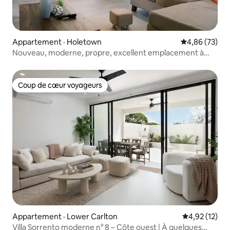
Appartement · Holetown
Note moyenne
4,86 (73)
Nouveau, moderne, propre, excellent emplacement à
Holetown
Coup de cœur voyageurs
Coup de cœur voyageurs
Appartement · Lower Carlton
Note moyenne
4,92 (12)
Villa Sorrento moderne n° 8 – Côte ouest | À quelques