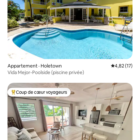
Appartement · Holetown
Note moyenne
4,82 (17)
Vida Mejor-Poolside (piscine privée)
Coup de cœur voyageurs
Coup de cœur voyageurs parmi les plus aimés