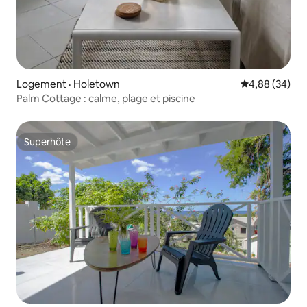
Logement · Holetown
Note moyenne
4,88 (34)
Palm Cottage : calme, plage et piscine
Superhôte
Superhôte