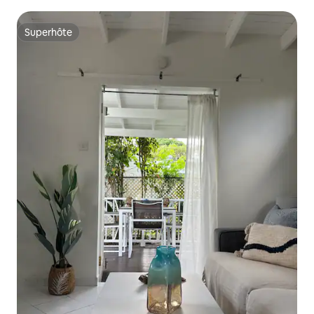
Superhôte
Superhôte