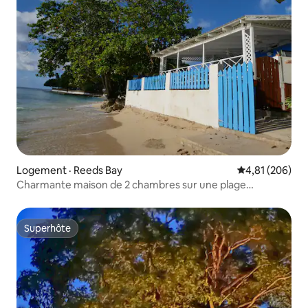
Logement · Reeds Bay
Note moyenne 
4,81 (206)
Charmante maison de 2 chambres sur une plage
fantastique
Superhôte
Superhôte