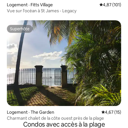
Logement · Fitts Village
Note moyenne 
4,87 (101)
Vue sur l'océan à St James - Legacy
Superhôte
Superhôte
Logement · The Garden
Note moyenne
4,67 (15)
Charmant chalet de la côte ouest près de la plage
Condos avec accès à la plage