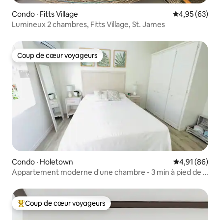
Condo · Fitts Village
Note moyenne
4,95 (63)
Lumineux 2 chambres, Fitts Village, St. James
Coup de cœur voyageurs
Coup de cœur voyageurs
Condo · Holetown
Note moyenne
4,91 (86)
Appartement moderne d'une chambre - 3 min à pied de la
plage
Coup de cœur voyageurs
Coup de cœur voyageurs parmi les plus aimés