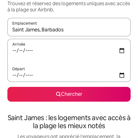
Trouvez et réservez des logements uniques avec accès
à la plage sur Airbnb.
Emplacement
Quand les résultats sont affichés, parcourez-les en utilisant les 
Arrivée
Départ
Chercher
Saint James : les logements avec accès à
la plage les mieux notés
Les voyageurs ont apprécié l'emplacement, la