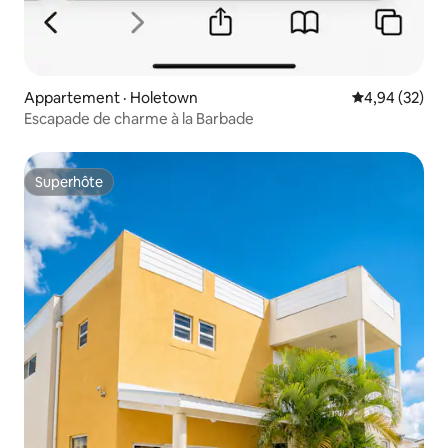
Appartement · Holetown
Note moyenne
4,94 (32)
Escapade de charme à la Barbade
Superhôte
Superhôte