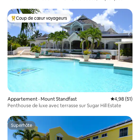
minutes de la plage
Coup de cœur voyageurs
Coup de cœur voyageurs parmi les plus aimés
Appartement · Mount Standfast
Note moyenne
4,98 (51)
Penthouse de luxe avec terrasse sur Sugar Hill Estate
Superhôte
Superhôte