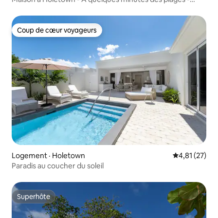
Accès à la piscine
Coup de cœur voyageurs
Coup de cœur voyageurs
Logement · Holetown
Note moyenne
4,81 (27)
Paradis au coucher du soleil
Superhôte
Superhôte