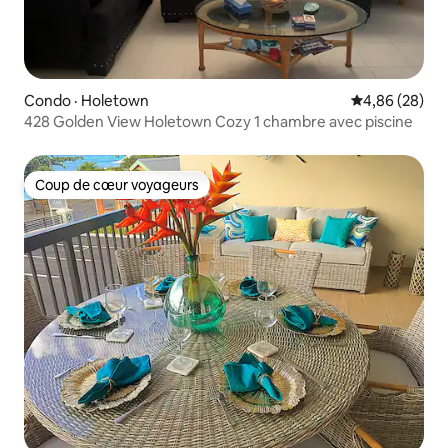
Condo · Holetown
Note moyenne
4,86 (28)
428 Golden View Holetown Cozy 1 chambre avec piscine
Coup de cœur voyageurs
Coup de cœur voyageurs