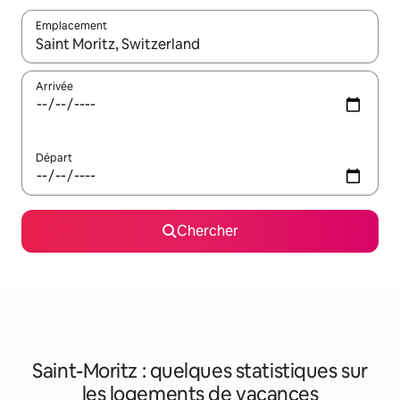
Emplacement
Quand les résultats sont affichés, parcourez-les en utilisant les 
Arrivée
Départ
Chercher
Saint-Moritz : quelques statistiques sur
les logements de vacances