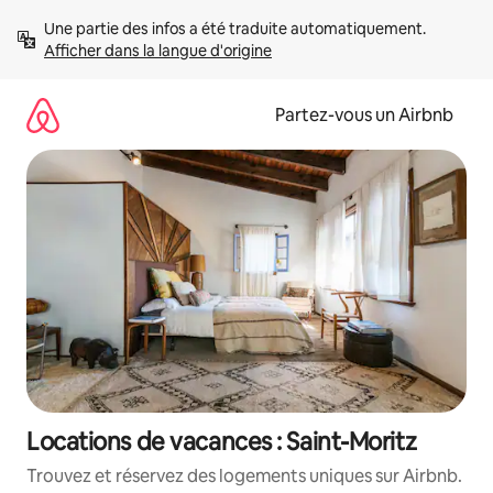
Aller
Une partie des infos a été traduite automatiquement. 
directement
Afficher dans la langue d'origine
au
contenu
Partez-vous un Airbnb
Locations de vacances : Saint-Moritz
Trouvez et réservez des logements uniques sur Airbnb.