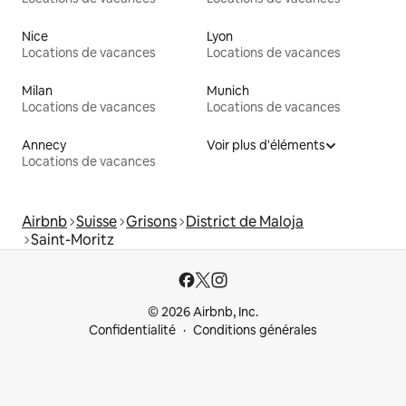
Nice
Lyon
Locations de vacances
Locations de vacances
Milan
Munich
Locations de vacances
Locations de vacances
Annecy
Voir plus d'éléments
Locations de vacances
Airbnb
Suisse
Grisons
District de Maloja
Saint-Moritz
© 2026 Airbnb, Inc.
Confidentialité
Conditions générales