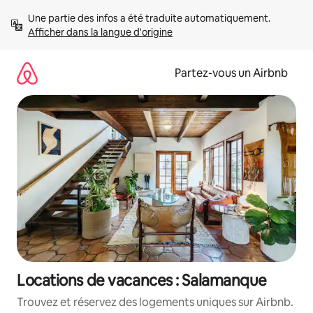
Aller
Une partie des infos a été traduite automatiquement. 
directement
Afficher dans la langue d'origine
au
contenu
Partez-vous un Airbnb
Locations de vacances : Salamanque
Trouvez et réservez des logements uniques sur Airbnb.