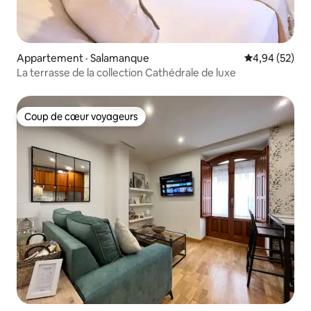
Appartement · Salamanque
Note moyenne
4,94 (52)
La terrasse de la collection Cathédrale de luxe
Coup de cœur voyageurs
Coup de cœur voyageurs