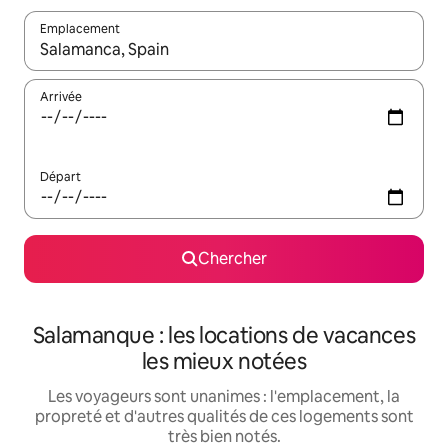
Emplacement
Quand les résultats sont affichés, parcourez-les en utilisant les 
Arrivée
Départ
Chercher
Salamanque : les locations de vacances
les mieux notées
Les voyageurs sont unanimes : l'emplacement, la
propreté et d'autres qualités de ces logements sont
très bien notés.