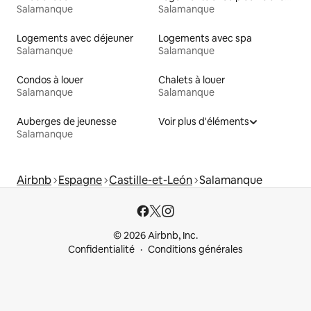
Salamanque
Salamanque
Logements avec déjeuner
Logements avec spa
Salamanque
Salamanque
Condos à louer
Chalets à louer
Salamanque
Salamanque
Auberges de jeunesse
Voir plus d'éléments
Salamanque
Airbnb
Espagne
Castille-et-León
Salamanque
© 2026 Airbnb, Inc.
Confidentialité
Conditions générales