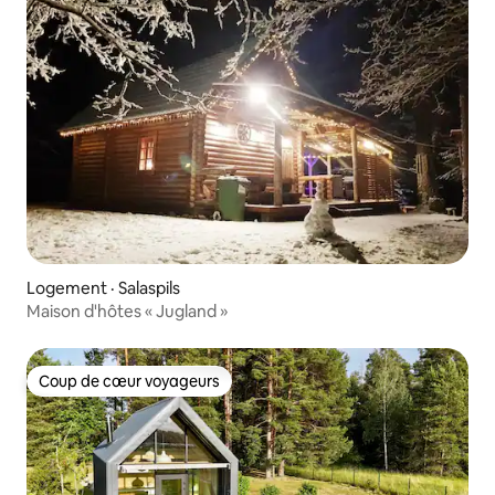
Logement · Salaspils
Maison d'hôtes « Jugland »
Coup de cœur voyageurs
Coup de cœur voyageurs