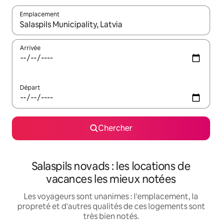
Emplacement
Quand les résultats sont affichés, parcourez-les en utilisant les 
Arrivée
Départ
Chercher
Salaspils novads : les locations de
vacances les mieux notées
Les voyageurs sont unanimes : l'emplacement, la
propreté et d'autres qualités de ces logements sont
très bien notés.