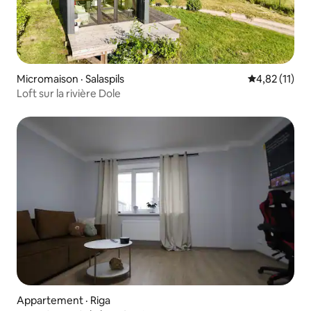
Micromaison · Salaspils
Note moyenne
4,82 (11)
Loft sur la rivière Dole
Appartement · Riga