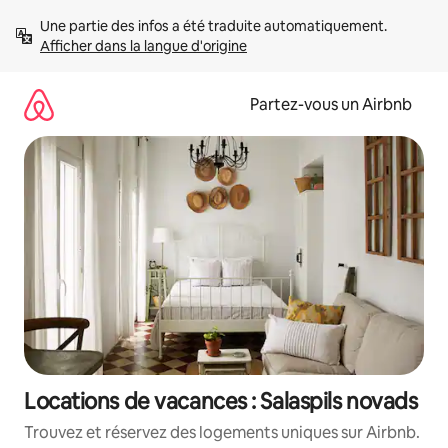
Aller
Une partie des infos a été traduite automatiquement. 
directement
Afficher dans la langue d'origine
au
contenu
Partez-vous un Airbnb
Locations de vacances : Salaspils novads
Trouvez et réservez des logements uniques sur Airbnb.